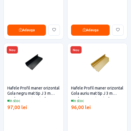
Adauga
Adauga
Nou
Nou
Hafele Profil maner orizontal
Hafele Profil maner orizontal
Gola negru mat tip J 3 m
Gola auriu mat tip J 3 m
pentru casa si proiecte
pentru casa si proiecte
In stoc
In stoc
eficiente
eficiente
97,00 lei
96,00 lei