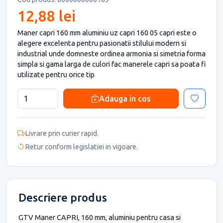
12,88 lei
Maner capri 160 mm aluminiu uz capri 160 05 capri este o
alegere excelenta pentru pasionatii stilului modern si
industrial unde domneste ordinea armonia si simetria forma
simpla si gama larga de culori fac manerele capri sa poata fi
utilizate pentru orice tip
Adauga in cos
Livrare prin curier rapid.
Retur conform legislatiei in vigoare.
Descriere produs
GTV Maner CAPRI, 160 mm, aluminiu pentru casa si