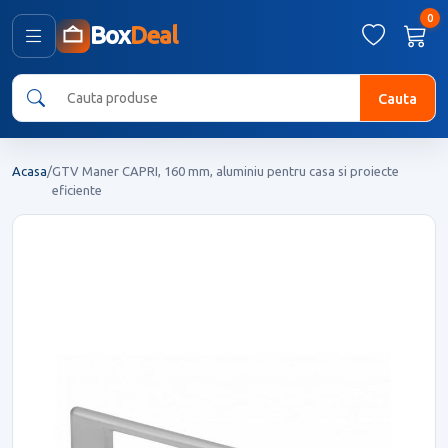
0
Box
Deal
Cauta
Acasa
/
GTV Maner CAPRI, 160 mm, aluminiu pentru casa si proiecte
eficiente