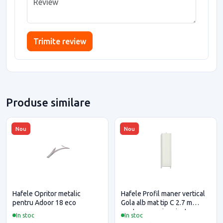
Trimite review
Produse similare
Nou
Nou
Hafele Opritor metalic
Hafele Profil maner vertical
pentru Adoor 18 eco
Gola alb mat tip C 2.7 m
pentru casa si proiecte
In stoc
In stoc
eficiente