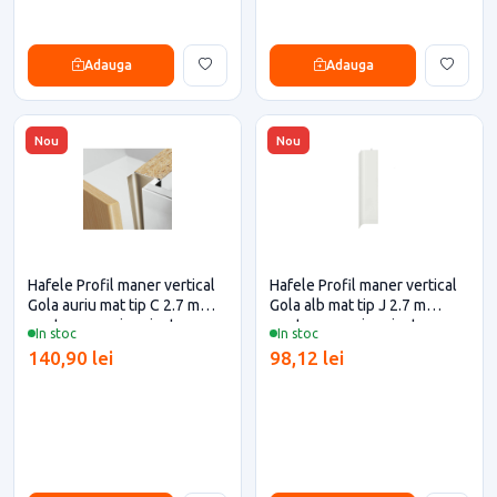
Adauga
Adauga
Nou
Nou
Hafele Profil maner vertical
Hafele Profil maner vertical
Gola auriu mat tip C 2.7 m
Gola alb mat tip J 2.7 m
pentru casa si proiecte
pentru casa si proiecte
In stoc
In stoc
eficiente
eficiente
140,90 lei
98,12 lei