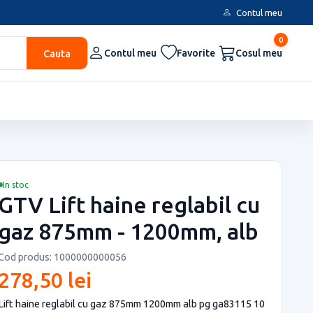
Contul meu
0
Cauta
Contul meu
Favorite
Cosul meu
In stoc
GTV Lift haine reglabil cu
gaz 875mm - 1200mm, alb
Cod produs: 1000000000056
278,50 lei
Lift haine reglabil cu gaz 875mm 1200mm alb pg ga83115 10