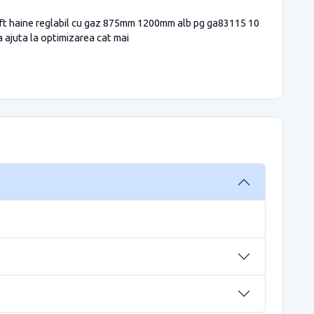
 Lift haine reglabil cu gaz 875mm 1200mm alb pg ga83115 10
a ajuta la optimizarea cat mai