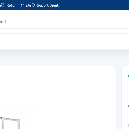
i
Retur in 14 zile
Suport clienti: