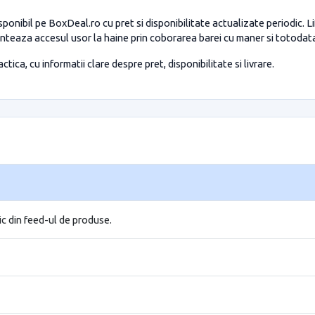
ponibil pe BoxDeal.ro cu pret si disponibilitate actualizate periodic.
aranteaza accesul usor la haine prin coborarea barei cu maner si totodat
tica, cu informatii clare despre pret, disponibilitate si livrare.
ic din feed-ul de produse.