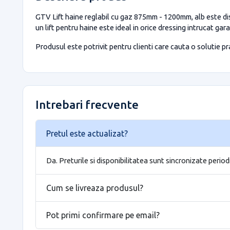
GTV Lift haine reglabil cu gaz 875mm - 1200mm, alb este dis
un lift pentru haine este ideal in orice dressing intrucat g
Produsul este potrivit pentru clienti care cauta o solutie prac
Intrebari frecvente
Pretul este actualizat?
Da. Preturile si disponibilitatea sunt sincronizate period
Cum se livreaza produsul?
Pot primi confirmare pe email?