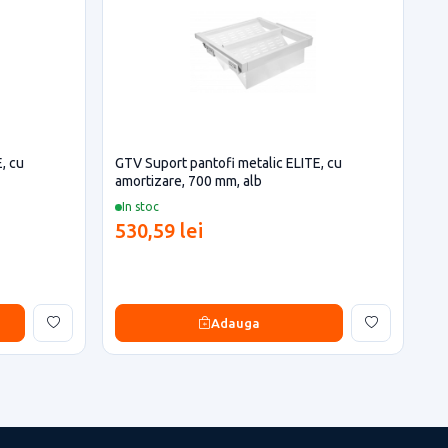
, cu
GTV Suport pantofi metalic ELITE, cu
amortizare, 700 mm, alb
In stoc
530,59 lei
Adauga