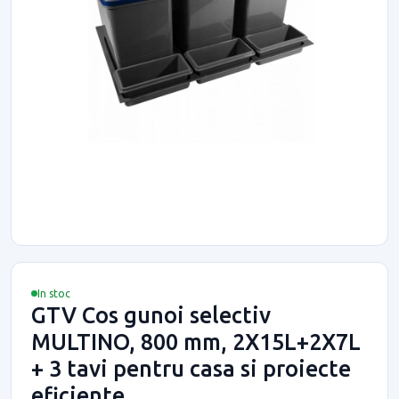
In stoc
GTV Cos gunoi selectiv
MULTINO, 800 mm, 2X15L+2X7L
+ 3 tavi pentru casa si proiecte
eficiente