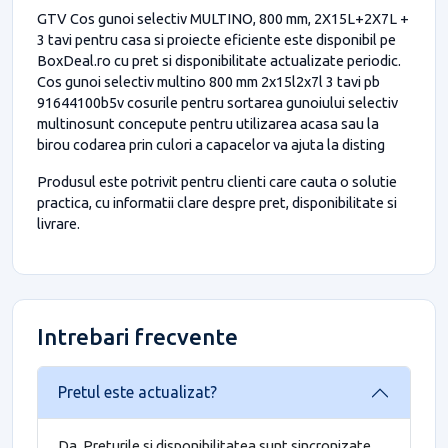
GTV Cos gunoi selectiv MULTINO, 800 mm, 2X15L+2X7L +
3 tavi pentru casa si proiecte eficiente este disponibil pe
BoxDeal.ro cu pret si disponibilitate actualizate periodic.
Cos gunoi selectiv multino 800 mm 2x15l2x7l 3 tavi pb
91644100b5v cosurile pentru sortarea gunoiului selectiv
multinosunt concepute pentru utilizarea acasa sau la
birou codarea prin culori a capacelor va ajuta la disting
Produsul este potrivit pentru clienti care cauta o solutie
practica, cu informatii clare despre pret, disponibilitate si
livrare.
Intrebari frecvente
Pretul este actualizat?
Da. Preturile si disponibilitatea sunt sincronizate