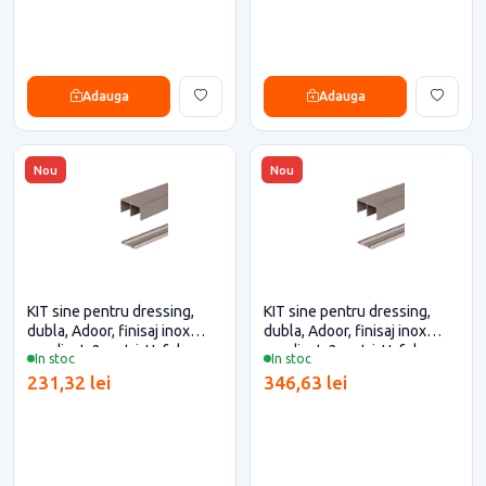
Adauga
Adauga
Nou
Nou
KIT sine pentru dressing,
KIT sine pentru dressing,
dubla, Adoor, finisaj inox
dubla, Adoor, finisaj inox
anodizat, 2 metri, Hafele
anodizat, 3 metri, Hafele
In stoc
In stoc
231,32 lei
346,63 lei