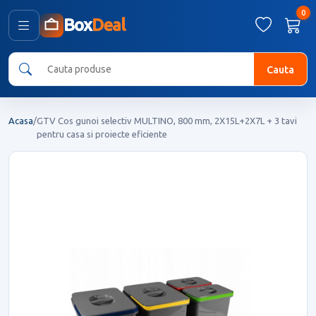
0
Box
Deal
Cauta
Acasa
/
GTV Cos gunoi selectiv MULTINO, 800 mm, 2X15L+2X7L + 3 tavi
pentru casa si proiecte eficiente