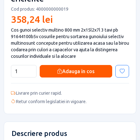
Cod produs: 4000000000019
358,24 lei
Cos gunoi selectiv multino 800 mm 2x15l2x7l 3 tavi pb
91644100b5v cosurile pentru sortarea gunoiului selectiv
multinosunt concepute pentru utilizarea acasa sau la birou
codarea prin culori a capacelor va ajuta la distingerea
cosurilor individuale si la alocare
Adauga in cos
Livrare prin curier rapid.
Retur conform legislatiei in vigoare.
Descriere produs