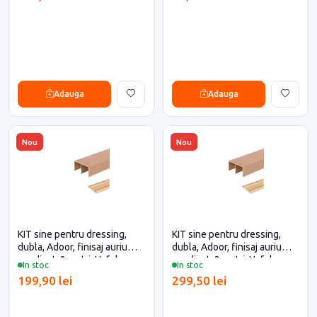
Adauga
Adauga
Nou
Nou
KIT sine pentru dressing,
KIT sine pentru dressing,
dubla, Adoor, finisaj auriu
dubla, Adoor, finisaj auriu
anodizat, 2 metri, Hafele
anodizat, 3 metri, Hafele
In stoc
In stoc
199,90 lei
299,50 lei