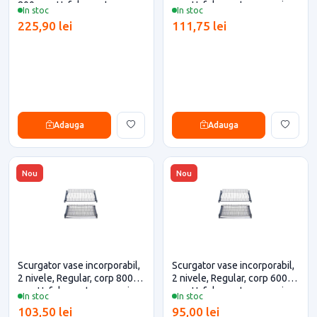
800 mm, Hafele pentru casa
mm, Hafele pentru casa si
In stoc
In stoc
si proiecte eficiente
proiecte eficiente
225,90 lei
111,75 lei
Adauga
Adauga
Nou
Nou
Scurgator vase incorporabil,
Scurgator vase incorporabil,
2 nivele, Regular, corp 800
2 nivele, Regular, corp 600
mm, Hafele pentru casa si
mm, Hafele pentru casa si
In stoc
In stoc
proiecte eficiente
proiecte eficiente
103,50 lei
95,00 lei