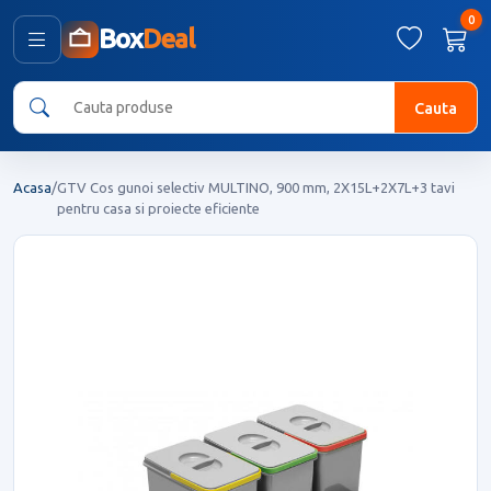
0
Box
Deal
Cauta
Acasa
/
GTV Cos gunoi selectiv MULTINO, 900 mm, 2X15L+2X7L+3 tavi
pentru casa si proiecte eficiente