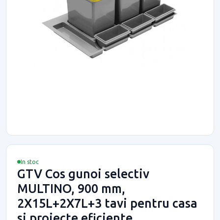
In stoc
GTV Cos gunoi selectiv
MULTINO, 900 mm,
2X15L+2X7L+3 tavi pentru casa
si proiecte eficiente