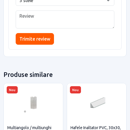
Trimite review
Produse similare
Nou
Nou
Multiangolo / multiunghi
Hafele Inaltator PVC, 30x30,