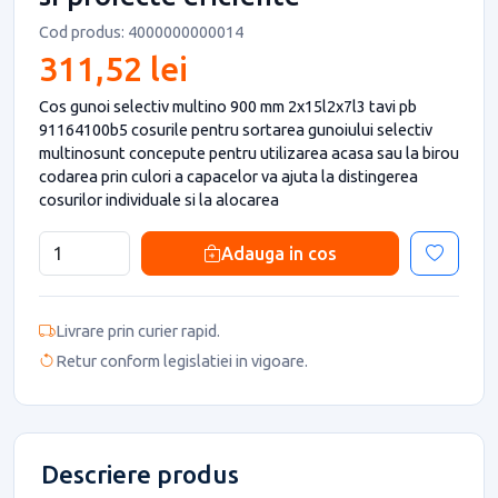
Cod produs: 4000000000014
311,52 lei
Cos gunoi selectiv multino 900 mm 2x15l2x7l3 tavi pb
91164100b5 cosurile pentru sortarea gunoiului selectiv
multinosunt concepute pentru utilizarea acasa sau la birou
codarea prin culori a capacelor va ajuta la distingerea
cosurilor individuale si la alocarea
Adauga in cos
Livrare prin curier rapid.
Retur conform legislatiei in vigoare.
Descriere produs