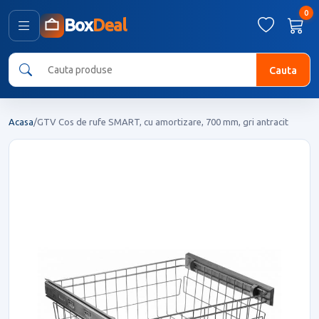
0
Box
Deal
Cauta
Acasa
/
GTV Cos de rufe SMART, cu amortizare, 700 mm, gri antracit