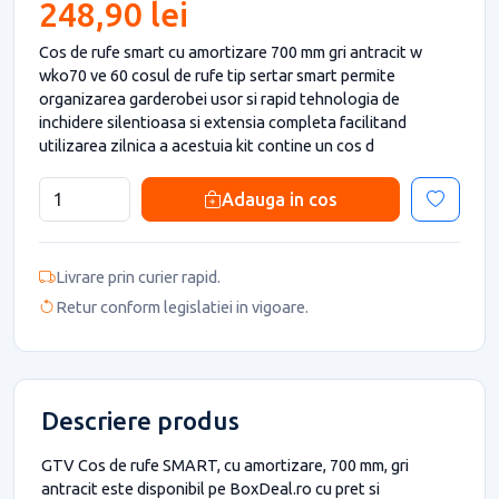
248,90 lei
Cos de rufe smart cu amortizare 700 mm gri antracit w
wko70 ve 60 cosul de rufe tip sertar smart permite
organizarea garderobei usor si rapid tehnologia de
inchidere silentioasa si extensia completa facilitand
utilizarea zilnica a acestuia kit contine un cos d
Adauga in cos
Livrare prin curier rapid.
Retur conform legislatiei in vigoare.
Descriere produs
GTV Cos de rufe SMART, cu amortizare, 700 mm, gri
antracit este disponibil pe BoxDeal.ro cu pret si