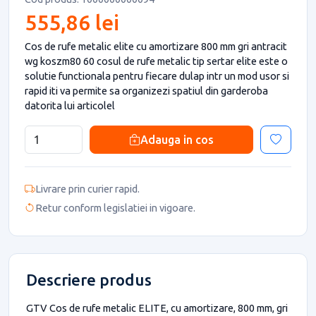
555,86 lei
Cos de rufe metalic elite cu amortizare 800 mm gri antracit
wg koszm80 60 cosul de rufe metalic tip sertar elite este o
solutie functionala pentru fiecare dulap intr un mod usor si
rapid iti va permite sa organizezi spatiul din garderoba
datorita lui articolel
Adauga in cos
Livrare prin curier rapid.
Retur conform legislatiei in vigoare.
Descriere produs
GTV Cos de rufe metalic ELITE, cu amortizare, 800 mm, gri