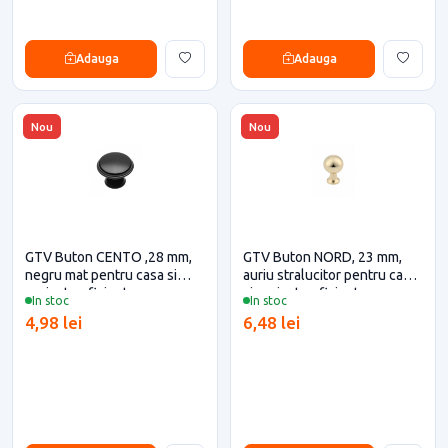
Adauga
Adauga
Nou
Nou
GTV Buton CENTO ,28 mm,
GTV Buton NORD, 23 mm,
negru mat pentru casa si
auriu stralucitor pentru casa
proiecte eficiente
si proiecte eficiente
In stoc
In stoc
4,98 lei
6,48 lei