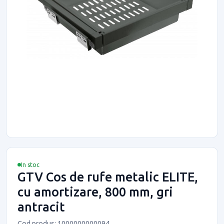
In stoc
GTV Cos de rufe metalic ELITE,
cu amortizare, 800 mm, gri
antracit
Cod produs: 1000000000094