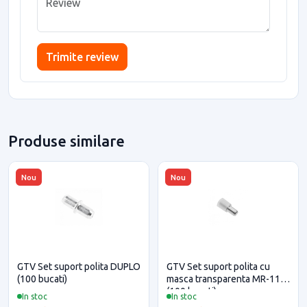
Trimite review
Produse similare
Nou
Nou
GTV Set suport polita DUPLO
GTV Set suport polita cu
(100 bucati)
masca transparenta MR-11
(100 bucati)
In stoc
In stoc