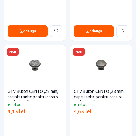
Adauga
Adauga
Nou
Nou
GTV Buton CENTO ,28 mm,
GTV Buton CENTO ,28 mm,
argintiu antic pentru casa si
cupru antic pentru casa si
proiecte eficiente
proiecte eficiente
In stoc
In stoc
4,13 lei
4,63 lei