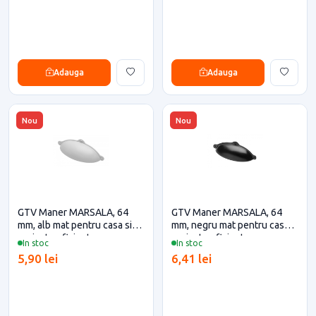
Adauga
Adauga
Nou
Nou
GTV Maner MARSALA, 64
GTV Maner MARSALA, 64
mm, alb mat pentru casa si
mm, negru mat pentru casa si
proiecte eficiente
proiecte eficiente
In stoc
In stoc
5,90 lei
6,41 lei