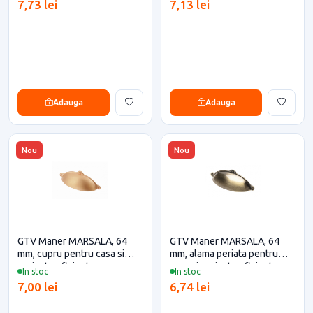
7,73 lei
7,13 lei
Adauga
Adauga
Nou
Nou
GTV Maner MARSALA, 64
GTV Maner MARSALA, 64
mm, cupru pentru casa si
mm, alama periata pentru
proiecte eficiente
casa si proiecte eficiente
In stoc
In stoc
7,00 lei
6,74 lei