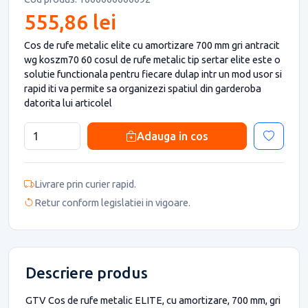
555,86 lei
Cos de rufe metalic elite cu amortizare 700 mm gri antracit
wg koszm70 60 cosul de rufe metalic tip sertar elite este o
solutie functionala pentru fiecare dulap intr un mod usor si
rapid iti va permite sa organizezi spatiul din garderoba
datorita lui articolel
Adauga in cos
Livrare prin curier rapid.
Retur conform legislatiei in vigoare.
Descriere produs
GTV Cos de rufe metalic ELITE, cu amortizare, 700 mm, gri