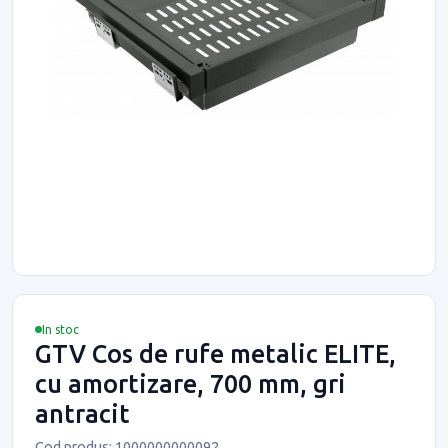
In stoc
GTV Cos de rufe metalic ELITE,
cu amortizare, 700 mm, gri
antracit
Cod produs: 1000000000092