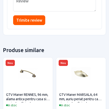
Trimite review
Produse similare
Nou
Nou
GTV Maner RENNES, 96 mm,
GTV Maner MARSALA, 64
alama antica pentru casa si
mm, auriu periat pentru casa
proiecte eficiente
si proiecte eficiente
In stoc
In stoc