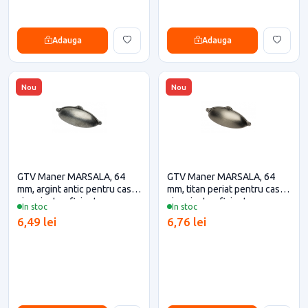
Adauga
Adauga
Nou
Nou
GTV Maner MARSALA, 64
GTV Maner MARSALA, 64
mm, argint antic pentru casa
mm, titan periat pentru casa
si proiecte eficiente
si proiecte eficiente
In stoc
In stoc
6,49 lei
6,76 lei