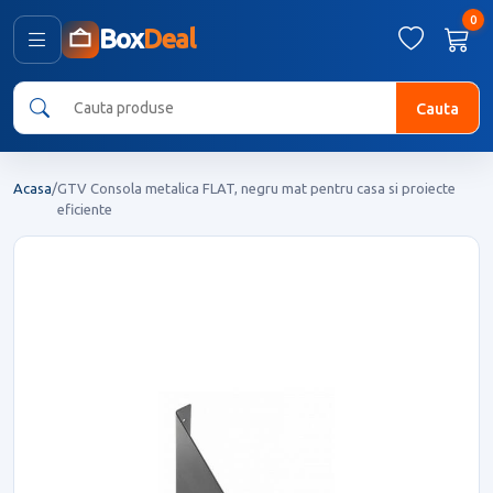
0
Box
Deal
Cauta
Acasa
/
GTV Consola metalica FLAT, negru mat pentru casa si proiecte
eficiente