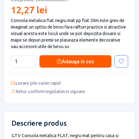
12,27 lei
Consola metalica flat negru mat pp flat 20m este greu de
imaginat un spttiu de birou fara rafturi practice si atractive
vizual acesta este locul unde se pot depozita dosare si
mape se depun premii se plaseaza elemente decorative
sau accesorii utile de birou su
Adauga in cos
Livrare prin curier rapid.
Retur conform legislatiei in vigoare.
Descriere produs
GTV Consola metalica FLAT, negru mat pentru casa si