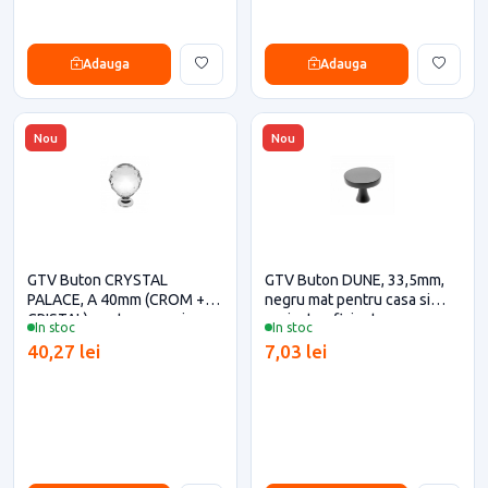
Adauga
Adauga
Nou
Nou
GTV Buton CRYSTAL
GTV Buton DUNE, 33,5mm,
PALACE, A 40mm (CROM +
negru mat pentru casa si
CRISTAL) pentru casa si
proiecte eficiente
In stoc
In stoc
proiecte eficiente
40,27 lei
7,03 lei