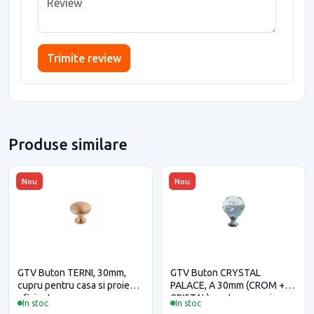
Trimite review
Produse similare
Nou
Nou
GTV Buton TERNI, 30mm,
GTV Buton CRYSTAL
cupru pentru casa si proiecte
PALACE, A 30mm (CROM +
eficiente
CRISTAL) pentru casa si
In stoc
In stoc
proiecte eficiente