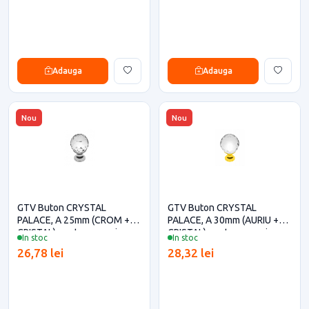
Adauga
Adauga
Nou
Nou
GTV Buton CRYSTAL
GTV Buton CRYSTAL
PALACE, A 25mm (CROM +
PALACE, A 30mm (AURIU +
CRISTAL) pentru casa si
CRISTAL) pentru casa si
In stoc
In stoc
proiecte eficiente
proiecte eficiente
26,78 lei
28,32 lei