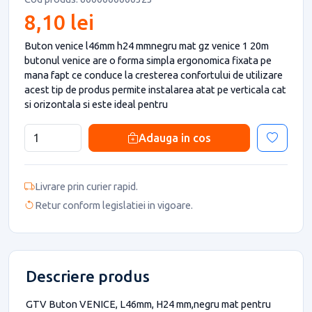
8,10 lei
Buton venice l46mm h24 mmnegru mat gz venice 1 20m
butonul venice are o forma simpla ergonomica fixata pe
mana fapt ce conduce la cresterea confortului de utilizare
acest tip de produs permite instalarea atat pe verticala cat
si orizontala si este ideal pentru
Adauga in cos
Livrare prin curier rapid.
Retur conform legislatiei in vigoare.
Descriere produs
GTV Buton VENICE, L46mm, H24 mm,negru mat pentru