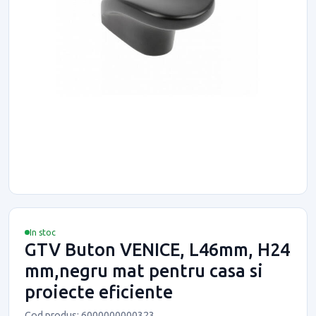
In stoc
GTV Buton VENICE, L46mm, H24
mm,negru mat pentru casa si
proiecte eficiente
Cod produs: 6000000000323