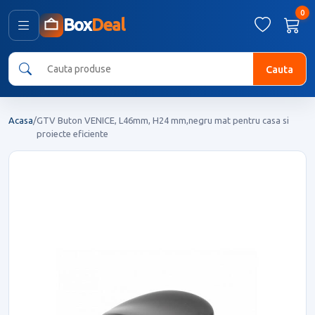
0
Box
Deal
Cauta
Acasa
/
GTV Buton VENICE, L46mm, H24 mm,negru mat pentru casa si
proiecte eficiente