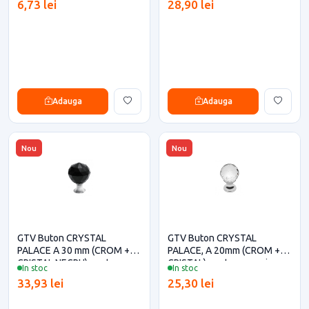
6,73 lei
28,90 lei
Adauga
Adauga
Nou
Nou
GTV Buton CRYSTAL
GTV Buton CRYSTAL
PALACE A 30 mm (CROM +
PALACE, A 20mm (CROM +
CRISTAL NEGRU) pentru casa
CRISTAL) pentru casa si
In stoc
In stoc
si proiecte eficiente
proiecte eficiente
33,93 lei
25,30 lei