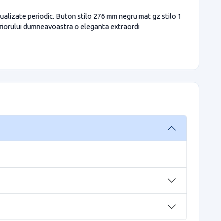
ualizate periodic. Buton stilo 276 mm negru mat gz stilo 1
nteriorului dumneavoastra o eleganta extraordi