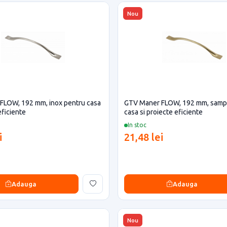
Nou
FLOW, 192 mm, inox pentru casa
GTV Maner FLOW, 192 mm, samp
eficiente
casa si proiecte eficiente
In stoc
i
21,48 lei
Adauga
Adauga
Nou