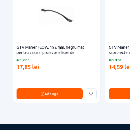
GTV Maner FLOW, 192 mm, negru mat
GTV Maner 
pentru casa si proiecte eficiente
si proiecte 
In stoc
In stoc
17,85 lei
14,59 le
Adauga