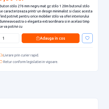
Buton stilo 276 mm negru mat gz stilo 1 20m butonul stilo
se caracterizeaza printr un design minimalist si clasic acesta
fiind potrivit pentru orice mobilier stilo va oferi interiorului
dumneavoastra o eleganta extraordinara si in acelasi timp
se va potrivi cu
Adauga in cos
Livrare prin curier rapid.
Retur conform legislatiei in vigoare.