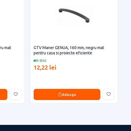
ru mat
GTV Maner GENUA, 160 mm, negru mat
pentru casa si proiecte eficiente
In stoc
12,22 lei
Adauga