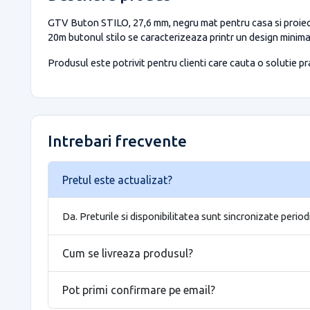
GTV Buton STILO, 27,6 mm, negru mat pentru casa si proiecte
20m butonul stilo se caracterizeaza printr un design minimali
Produsul este potrivit pentru clienti care cauta o solutie prac
Intrebari frecvente
Pretul este actualizat?
Da. Preturile si disponibilitatea sunt sincronizate period
Cum se livreaza produsul?
Pot primi confirmare pe email?