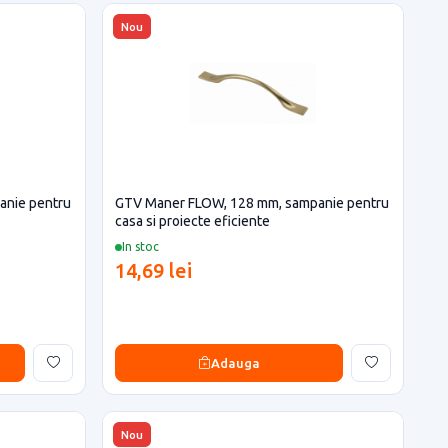
Nou
anie pentru
GTV Maner FLOW, 128 mm, sampanie pentru
casa si proiecte eficiente
In stoc
14,69 lei
Adauga
Nou