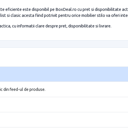
 eficiente este disponibil pe BoxDeal.ro cu pret si disponibilitate act
st si clasic acesta fiind potrivit pentru orice mobilier stilo va oferi i
tica, cu informatii clare despre pret, disponibilitate si livrare.
ic din feed-ul de produse.