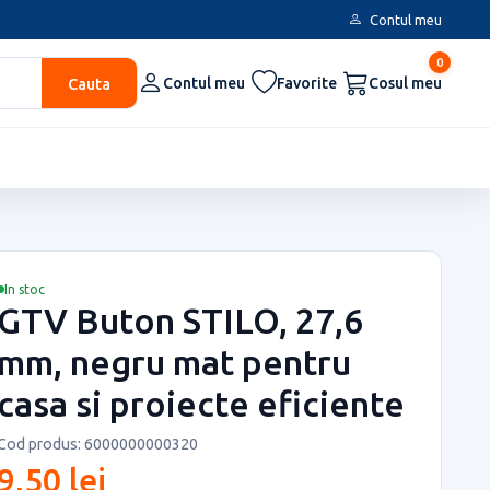
Contul meu
0
Cauta
Contul meu
Favorite
Cosul meu
In stoc
GTV Buton STILO, 27,6
mm, negru mat pentru
casa si proiecte eficiente
Cod produs: 6000000000320
9,50 lei