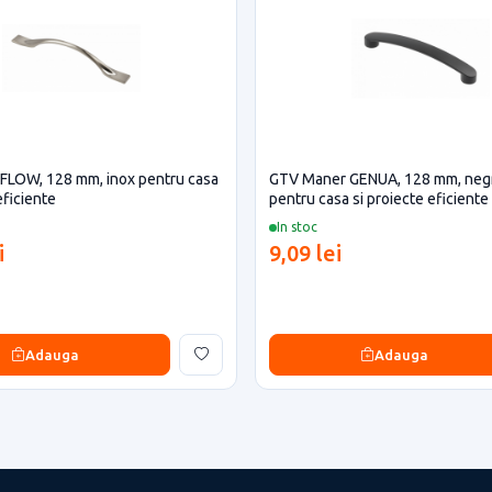
FLOW, 128 mm, inox pentru casa
GTV Maner GENUA, 128 mm, neg
eficiente
pentru casa si proiecte eficiente
In stoc
i
9,09 lei
Adauga
Adauga