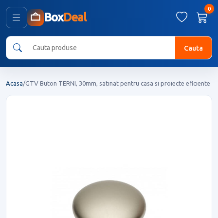
0
Box
Deal
Cauta
Acasa
/
GTV Buton TERNI, 30mm, satinat pentru casa si proiecte eficiente