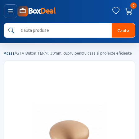
0
Box
Deal
Cauta
Acasa
/
GTV Buton TERNI, 30mm, cupru pentru casa si proiecte eficiente