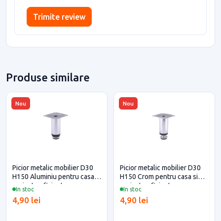
Trimite review
Produse similare
Nou
Nou
Picior metalic mobilier D30
Picior metalic mobilier D30
H150 Aluminiu pentru casa si
H150 Crom pentru casa si
proiecte eficiente
proiecte eficiente
In stoc
In stoc
4,90 lei
4,90 lei