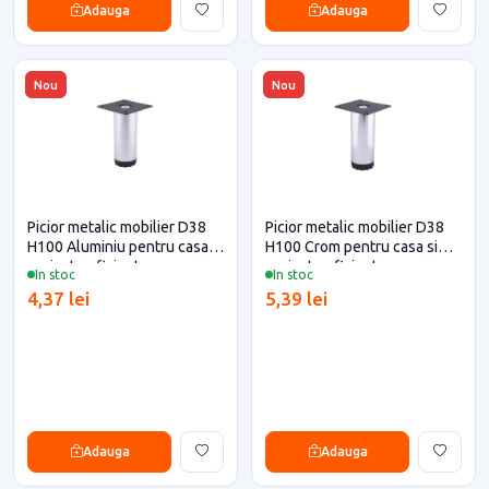
Adauga
Adauga
Nou
Nou
Picior metalic mobilier D38
Picior metalic mobilier D38
H100 Aluminiu pentru casa si
H100 Crom pentru casa si
proiecte eficiente
proiecte eficiente
In stoc
In stoc
4,37 lei
5,39 lei
Adauga
Adauga