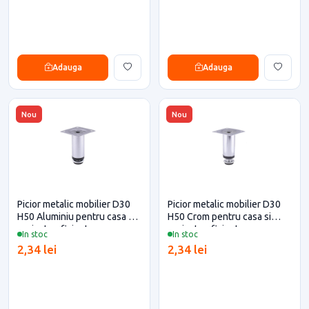
Adauga
Adauga
Nou
Nou
Picior metalic mobilier D30
Picior metalic mobilier D30
H50 Aluminiu pentru casa si
H50 Crom pentru casa si
proiecte eficiente
proiecte eficiente
In stoc
In stoc
2,34 lei
2,34 lei