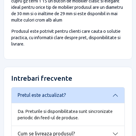
cupru gz terni 1 15 un buton de mobilier clasic si elegant
ideal pentru orice tip de mobilier produsul are un diametru
de 30 mm si o inaltime de 29 mm si este disponibil in mai
multe culori crom alb alum
Produsul este potrivit pentru clienti care cauta o solutie
practica, cu informatii clare despre pret, disponibilitate si
livrare.
Intrebari frecvente
Pretul este actualizat?
Da. Preturile si disponibilitatea sunt sincronizate
periodic din feed-ul de produse.
Cum se livreaza produsul?