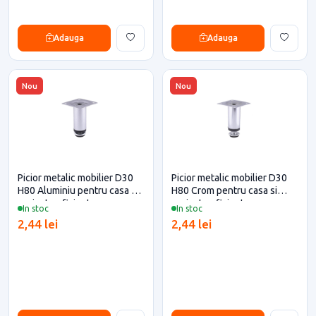
Adauga
Adauga
Nou
Nou
Picior metalic mobilier D30
Picior metalic mobilier D30
H80 Aluminiu pentru casa si
H80 Crom pentru casa si
proiecte eficiente
proiecte eficiente
In stoc
In stoc
2,44 lei
2,44 lei