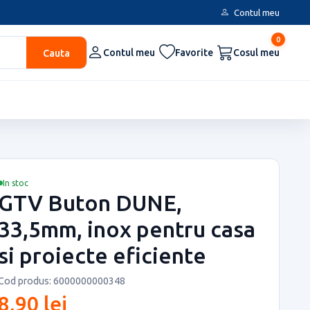
Contul meu
0
Cauta
Contul meu
Favorite
Cosul meu
In stoc
GTV Buton DUNE,
33,5mm, inox pentru casa
si proiecte eficiente
Cod produs: 6000000000348
8,90 lei