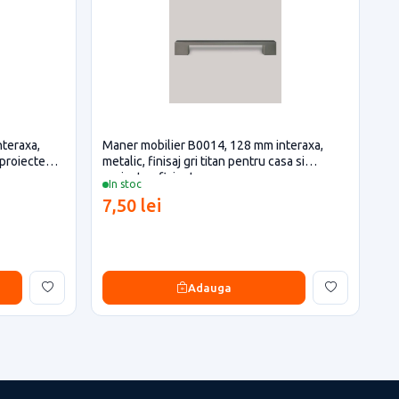
teraxa,
Maner mobilier B0014, 128 mm interaxa,
 proiecte
metalic, finisaj gri titan pentru casa si
proiecte eficiente
In stoc
7,50 lei
Adauga