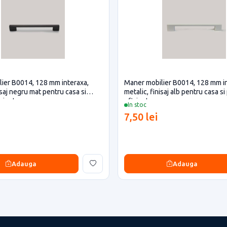
ier B0014, 128 mm interaxa,
Maner mobilier B0014, 128 mm in
isaj negru mat pentru casa si
metalic, finisaj alb pentru casa si
iciente
eficiente
In stoc
7,50 lei
Adauga
Adauga