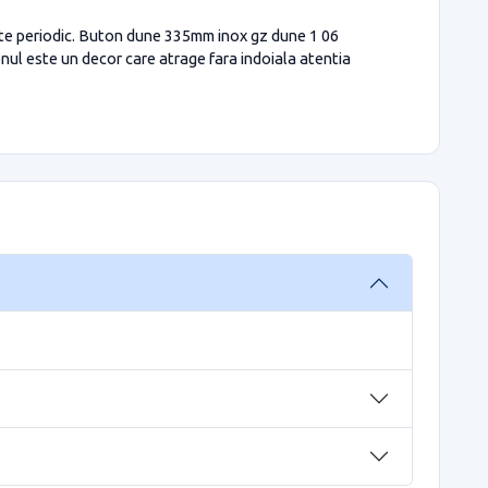
zate periodic. Buton dune 335mm inox gz dune 1 06
onul este un decor care atrage fara indoiala atentia