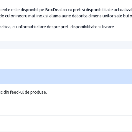
ente este disponibil pe BoxDeal.ro cu pret si disponibilitate actuali
 de culori negru mat inox si alama aurie datorita dimensiunilor sale but
tica, cu informatii clare despre pret, disponibilitate si livrare.
ic din feed-ul de produse.