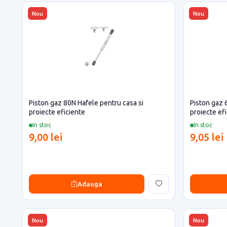
Nou
Nou
Piston gaz 80N Hafele pentru casa si
Piston gaz 
proiecte eficiente
proiecte ef
In stoc
In stoc
9,00 lei
9,05 lei
Adauga
Nou
Nou