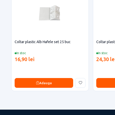
Coltar plastic Alb Hafele set 25 buc
Coltar plast
In stoc
In stoc
16,90 lei
24,30 le
Adauga