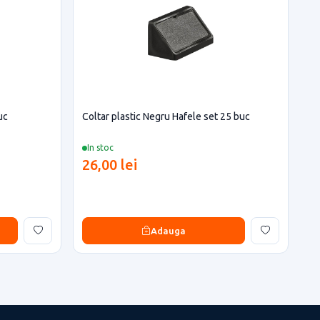
uc
Coltar plastic Negru Hafele set 25 buc
In stoc
26,00 lei
Adauga