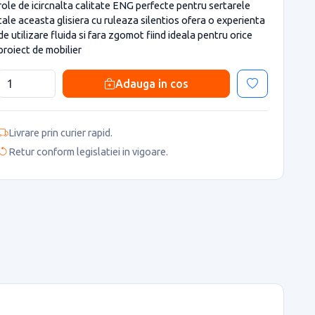
role de icircnalta calitate ENG perfecte pentru sertarele
tale aceasta glisiera cu ruleaza silentios ofera o experienta
de utilizare fluida si fara zgomot fiind ideala pentru orice
proiect de mobilier
Adauga in cos
Livrare prin curier rapid.
Retur conform legislatiei in vigoare.