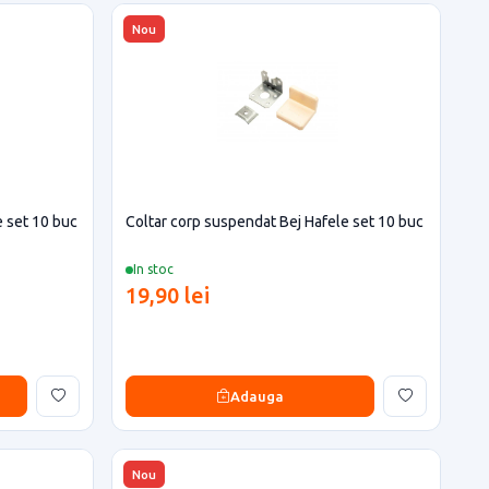
Nou
e set 10 buc
Coltar corp suspendat Bej Hafele set 10 buc
In stoc
19,90 lei
Adauga
Nou