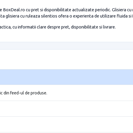
oxDeal.ro cu pret si disponibilitate actualizate periodic. Glisiera c
a glisiera cu ruleaza silentios ofera o experienta de utilizare fluida si
tica, cu informatii clare despre pret, disponibilitate si livrare.
ic din feed-ul de produse.