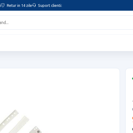
i
Retur in 14 zile
Suport clienti: