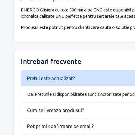
ENERGO Glisiera cu role 500mm alba ENG este disponibil pe B
icircnalta calitate ENG perfecte pentru sertarele tale aceast
Produsul este potrivit pentru clienti care cauta o solutie prac
Intrebari frecvente
Pretul este actualizat?
Da. Preturile si disponibilitatea sunt sincronizate period
Cum se livreaza produsul?
Pot primi confirmare pe email?