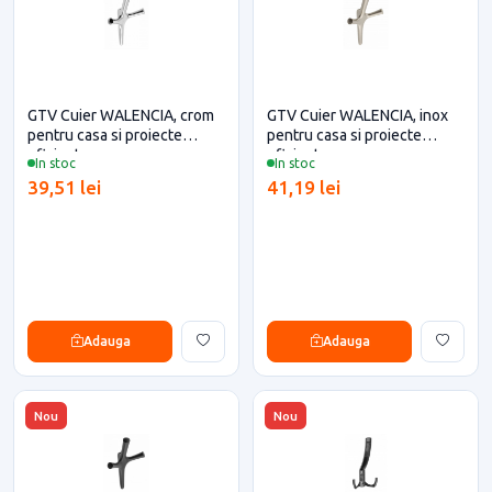
GTV Cuier WALENCIA, crom
GTV Cuier WALENCIA, inox
pentru casa si proiecte
pentru casa si proiecte
eficiente
eficiente
In stoc
In stoc
39,51 lei
41,19 lei
Adauga
Adauga
Nou
Nou