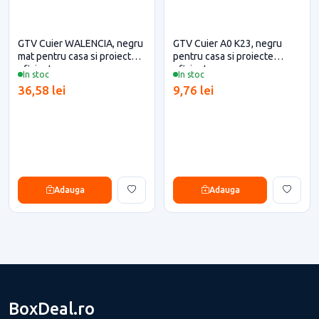
GTV Cuier WALENCIA, negru
GTV Cuier A0 K23, negru
mat pentru casa si proiecte
pentru casa si proiecte
eficiente
eficiente
In stoc
In stoc
36,58 lei
9,76 lei
Adauga
Adauga
BoxDeal.ro