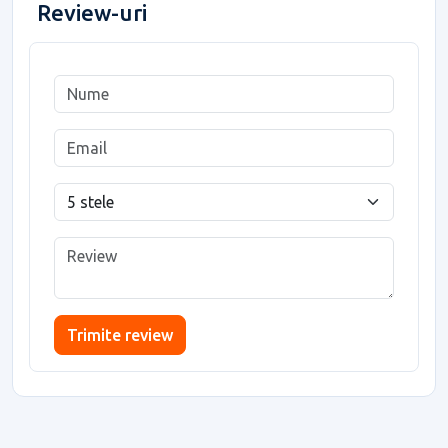
Review-uri
Trimite review