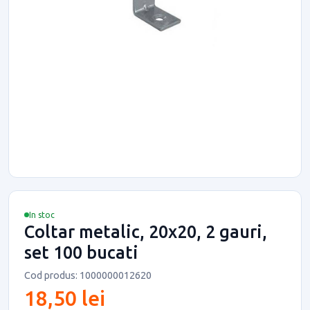
In stoc
Coltar metalic, 20x20, 2 gauri,
set 100 bucati
Cod produs: 1000000012620
18,50 lei