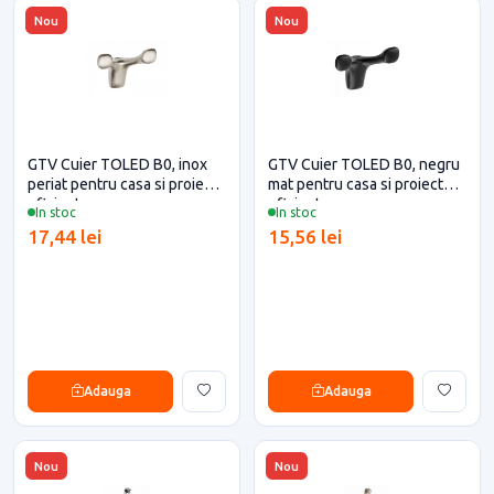
Nou
Nou
GTV Cuier TOLED B0, inox
GTV Cuier TOLED B0, negru
periat pentru casa si proiecte
mat pentru casa si proiecte
eficiente
eficiente
In stoc
In stoc
17,44 lei
15,56 lei
Adauga
Adauga
Nou
Nou