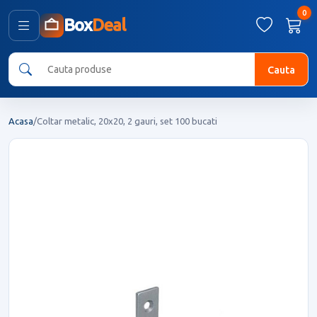
0
Box
Deal
Cauta
Acasa
/
Coltar metalic, 20x20, 2 gauri, set 100 bucati