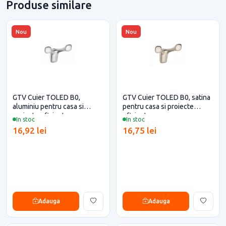
Produse similare
Nou
Nou
GTV Cuier TOLED B0,
GTV Cuier TOLED B0, satina
aluminiu pentru casa si
pentru casa si proiecte
proiecte eficiente
eficiente
In stoc
In stoc
16,92 lei
16,75 lei
Adauga
Adauga