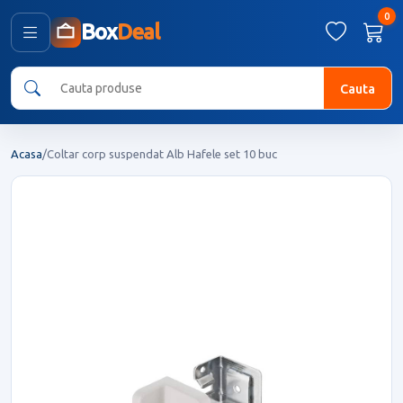
0
Box
Deal
Cauta
Acasa
/
Coltar corp suspendat Alb Hafele set 10 buc