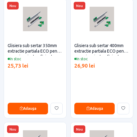
Nou
Nou
Glisiera sub sertar 350mm
Glisiera sub sertar 400mm
extractie partiala ECO pentru
extractie partiala ECO pentru
casa si proiecte eficiente
casa si proiecte eficiente
In stoc
In stoc
25,73 lei
26,90 lei
Adauga
Adauga
Nou
Nou