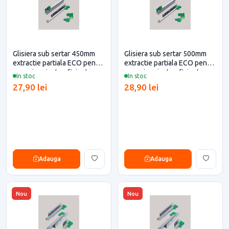
Glisiera sub sertar 450mm
Glisiera sub sertar 500mm
extractie partiala ECO pentru
extractie partiala ECO pentru
casa si proiecte eficiente
casa si proiecte eficiente
In stoc
In stoc
27,90 lei
28,90 lei
Adauga
Adauga
Nou
Nou