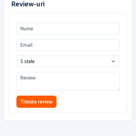
Review-uri
Trimite review