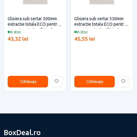
Glisiera sub sertar 300mm
Glisiera sub sertar 350mm
extractie totala ECO pentru
extractie totala ECO pentru
casa si proiecte eficiente
casa si proiecte eficiente
In stoc
In stoc
43,32 lei
45,55 lei
Adauga
Adauga
BoxDeal.ro