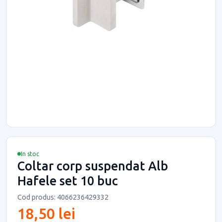
In stoc
Coltar corp suspendat Alb
Hafele set 10 buc
Cod produs: 4066236429332
18,50 lei