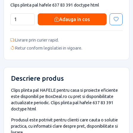
Clips plinta pal hafele 637 83 391 doctype html
Adauga in cos
Livrare prin curier rapid.
Retur conform legislatiei in vigoare.
Descriere produs
Clips plinta pal HAFELE pentru casa si proiecte eficiente
este disponibil pe BoxDeal.ro cu pret si disponibilitate
actualizate periodic. Clips plinta pal hafele 637 83 391
doctype html
Produsul este potrivit pentru clienti care cauta o solutie
practica, cu informatii clare despre pret, disponibilitate si
livrare.