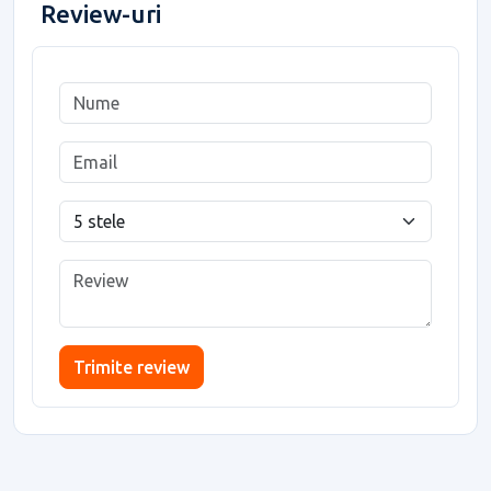
Review-uri
Trimite review