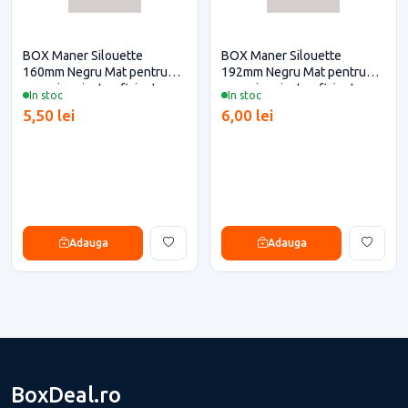
BOX Maner Silouette
BOX Maner Silouette
160mm Negru Mat pentru
192mm Negru Mat pentru
casa si proiecte eficiente
casa si proiecte eficiente
In stoc
In stoc
5,50 lei
6,00 lei
Adauga
Adauga
BoxDeal.ro