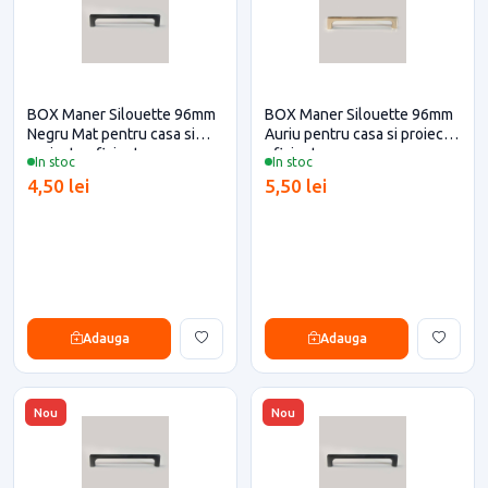
BOX Maner Silouette 96mm
BOX Maner Silouette 96mm
Negru Mat pentru casa si
Auriu pentru casa si proiecte
proiecte eficiente
eficiente
In stoc
In stoc
4,50 lei
5,50 lei
Adauga
Adauga
Nou
Nou