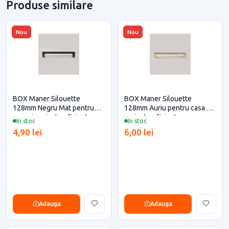
Produse similare
Nou
Nou
BOX Maner Silouette
BOX Maner Silouette
128mm Negru Mat pentru
128mm Auriu pentru casa si
casa si proiecte eficiente
proiecte eficiente
In stoc
In stoc
4,90 lei
6,00 lei
Adauga
Adauga