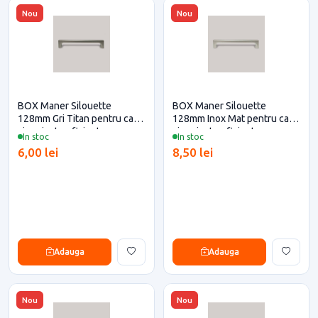
Nou
Nou
BOX Maner Silouette
BOX Maner Silouette
128mm Gri Titan pentru casa
128mm Inox Mat pentru casa
si proiecte eficiente
si proiecte eficiente
In stoc
In stoc
6,00 lei
8,50 lei
Adauga
Adauga
Nou
Nou