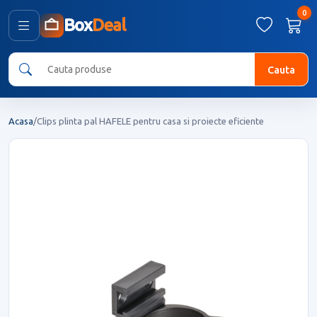
0
Box
Deal
Cauta
Acasa
/
Clips plinta pal HAFELE pentru casa si proiecte eficiente