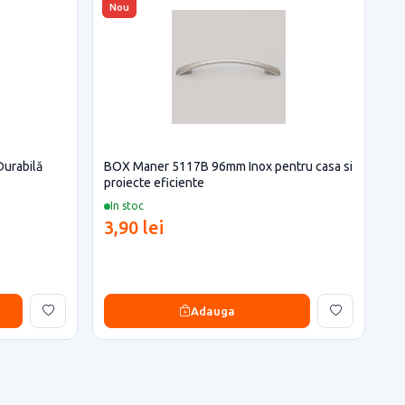
Nou
 Durabilă
BOX Maner 5117B 96mm Inox pentru casa si
proiecte eficiente
In stoc
3,90 lei
Adauga