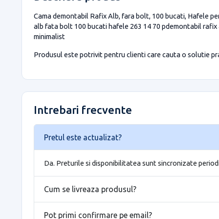
Cama demontabil Rafix Alb, fara bolt, 100 bucati, Hafele pen
alb fata bolt 100 bucati hafele 263 14 70 pdemontabil rafix 
minimalist
Produsul este potrivit pentru clienti care cauta o solutie prac
Intrebari frecvente
Pretul este actualizat?
Da. Preturile si disponibilitatea sunt sincronizate period
Cum se livreaza produsul?
Pot primi confirmare pe email?