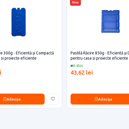
Nou
re 300g - Eficientă și Compactă
Pastilă Răcire 850g - Eficientă și
si proiecte eficiente
pentru casa si proiecte eficiente
In stoc
i
43,62 lei
Adauga
Adauga