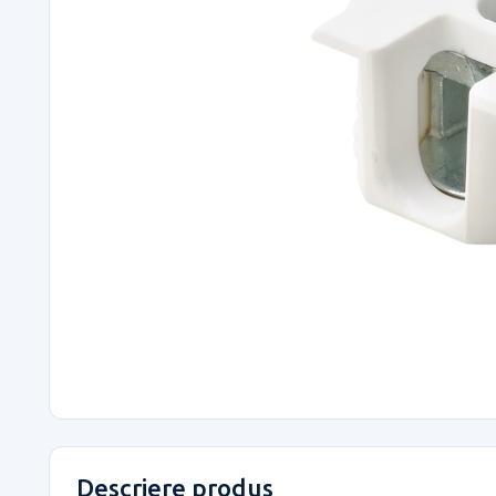
Descriere produs