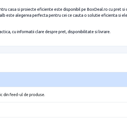
tru casa si proiecte eficiente este disponibil pe BoxDeal.ro cu pret si 
alb este alegerea perfecta pentru cei ce cauta o solutie eficienta si e
tica, cu informatii clare despre pret, disponibilitate si livrare.
ic din feed-ul de produse.