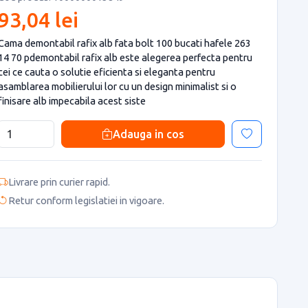
93,04 lei
Cama demontabil rafix alb fata bolt 100 bucati hafele 263
14 70 pdemontabil rafix alb este alegerea perfecta pentru
cei ce cauta o solutie eficienta si eleganta pentru
asamblarea mobilierului lor cu un design minimalist si o
finisare alb impecabila acest siste
Adauga in cos
Livrare prin curier rapid.
Retur conform legislatiei in vigoare.