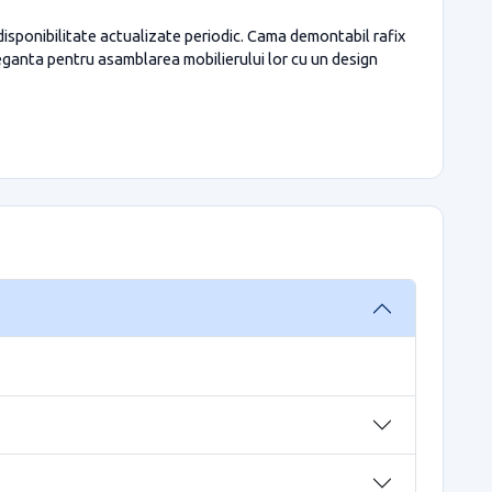
disponibilitate actualizate periodic. Cama demontabil rafix
leganta pentru asamblarea mobilierului lor cu un design