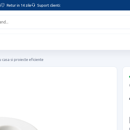
i
Retur in 14 zile
Suport clienti:
 casa si proiecte eficiente