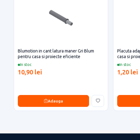
Blumotion in cant latura maner Gri Blum
Placuta ada
pentru casa si proiecte eficiente
casa si proi
In stoc
In stoc
10,90 lei
1,20 lei
Adauga