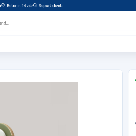
i
Retur in 14 zile
Suport clienti: