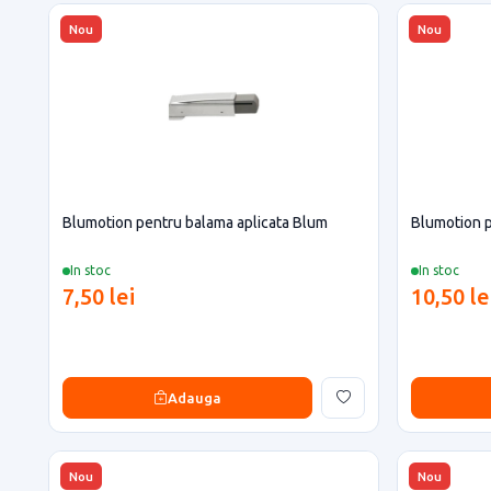
Nou
Nou
Blumotion pentru balama aplicata Blum
Blumotion p
In stoc
In stoc
7,50 lei
10,50 le
Adauga
Nou
Nou