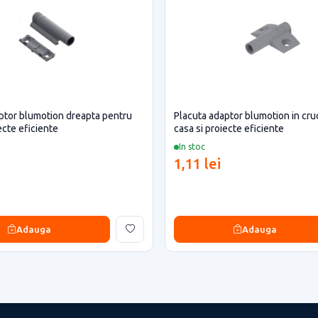
ptor blumotion dreapta pentru
Placuta adaptor blumotion in cru
ecte eficiente
casa si proiecte eficiente
In stoc
1,11 lei
Adauga
Adauga