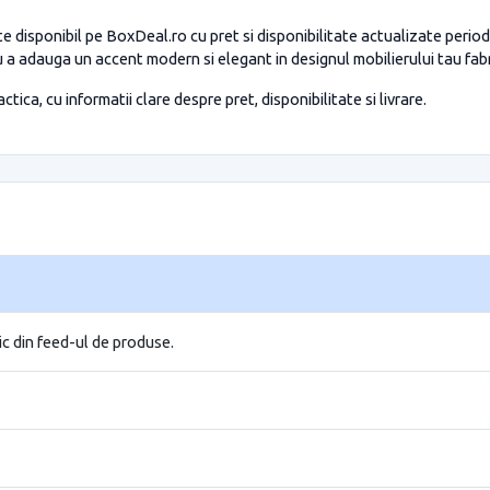
e disponibil pe BoxDeal.ro cu pret si disponibilitate actualizate periodi
a adauga un accent modern si elegant in designul mobilierului tau fabr
tica, cu informatii clare despre pret, disponibilitate si livrare.
ic din feed-ul de produse.