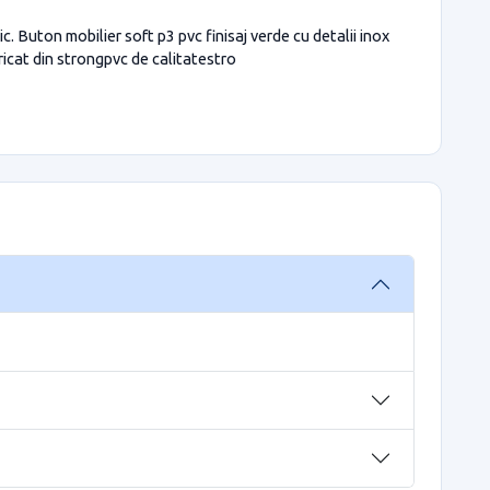
c. Buton mobilier soft p3 pvc finisaj verde cu detalii inox
icat din strongpvc de calitatestro