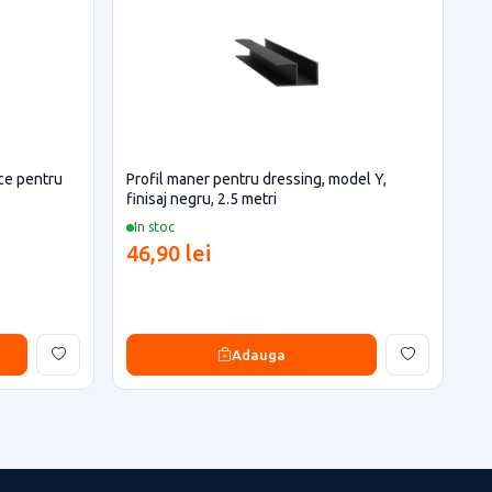
ce pentru
Profil maner pentru dressing, model Y,
finisaj negru, 2.5 metri
In stoc
46,90 lei
Adauga