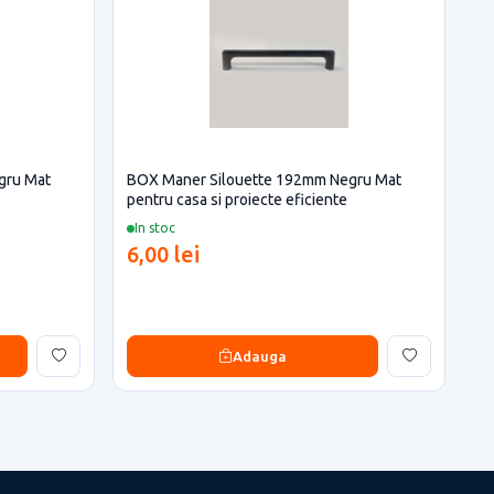
gru Mat
BOX Maner Silouette 192mm Negru Mat
pentru casa si proiecte eficiente
In stoc
6,00 lei
Adauga