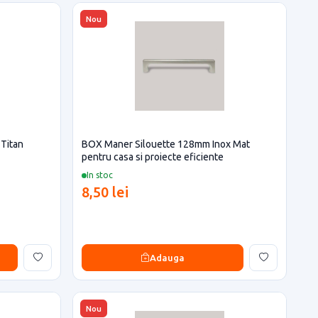
Nou
Titan
BOX Maner Silouette 128mm Inox Mat
pentru casa si proiecte eficiente
In stoc
8,50 lei
Adauga
Nou