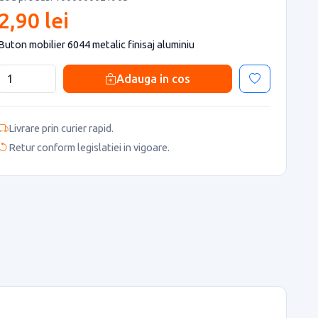
2,90 lei
Buton mobilier 6044 metalic finisaj aluminiu
Adauga in cos
Livrare prin curier rapid.
Retur conform legislatiei in vigoare.