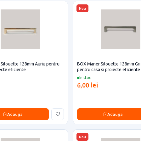
Nou
Silouette 128mm Auriu pentru
BOX Maner Silouette 128mm Gri 
ecte eficiente
pentru casa si proiecte eficiente
In stoc
6,00 lei
Adauga
Adauga
Nou