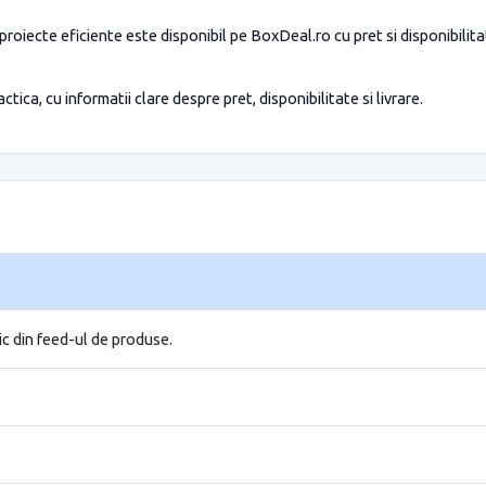
 proiecte eficiente este disponibil pe BoxDeal.ro cu pret si disponibilit
tica, cu informatii clare despre pret, disponibilitate si livrare.
ic din feed-ul de produse.