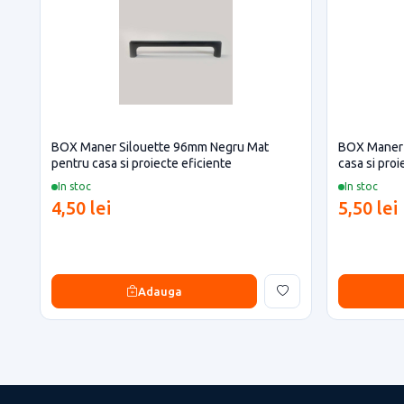
BOX Maner Silouette 96mm Negru Mat
BOX Maner 
pentru casa si proiecte eficiente
casa si proi
In stoc
In stoc
4,50 lei
5,50 lei
Adauga