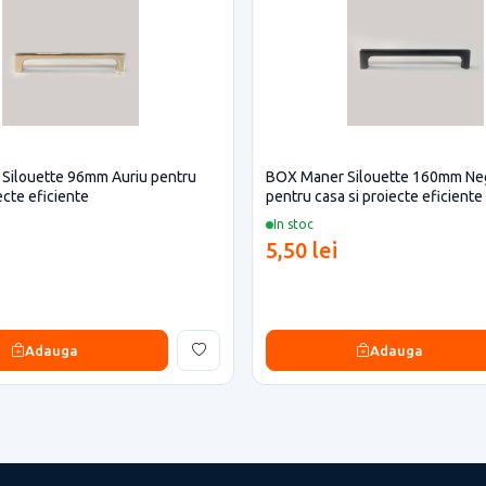
Silouette 96mm Auriu pentru
BOX Maner Silouette 160mm Ne
ecte eficiente
pentru casa si proiecte eficiente
In stoc
5,50 lei
Adauga
Adauga