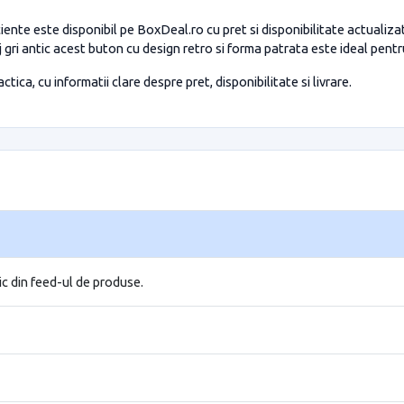
 este disponibil pe BoxDeal.ro cu pret si disponibilitate actualizat
aj gri antic acest buton cu design retro si forma patrata este ideal pentru
tica, cu informatii clare despre pret, disponibilitate si livrare.
ic din feed-ul de produse.