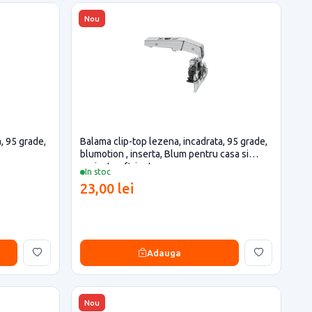
Nou
, 95 grade,
Balama clip-top lezena, incadrata, 95 grade,
blumotion , inserta, Blum pentru casa si
proiecte eficiente
In stoc
23,00 lei
Adauga
Nou