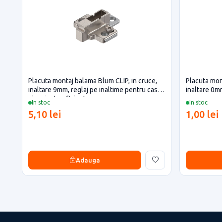
Placuta montaj balama Blum CLIP, in cruce,
Placuta mon
inaltare 9mm, reglaj pe inaltime pentru casa
inaltare 0m
si proiecte eficiente
In stoc
In stoc
5,10 lei
1,00 lei
Adauga