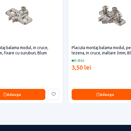
taj balama modul, in cruce,
Placuta montaj balama modul, pe
m, fixare cu suruburi, Blum
lezena, in cruce, inaltare 3mm, 
In stoc
3,50 lei
Adauga
Adauga