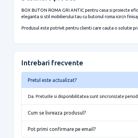
BOX BUTON ROMA GRI ANTIC pentru casa si proiecte eficiente
eleganta si stil mobilierului tau cu butonul roma icircn finis
Produsul este potrivit pentru clienti care cauta o solutie prac
Intrebari frecvente
Pretul este actualizat?
Da. Preturile si disponibilitatea sunt sincronizate period
Cum se livreaza produsul?
Pot primi confirmare pe email?