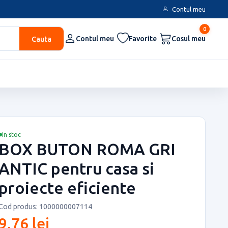
Contul meu
0
Cauta
Contul meu
Favorite
Cosul meu
In stoc
BOX BUTON ROMA GRI
ANTIC pentru casa si
proiecte eficiente
Cod produs: 1000000007114
9,76 lei