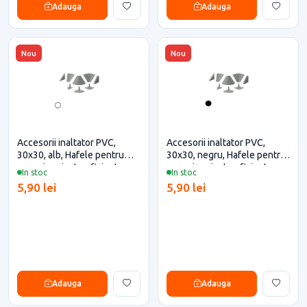
Adauga
Adauga
Nou
Nou
Accesorii inaltator PVC,
Accesorii inaltator PVC,
30x30, alb, Hafele pentru
30x30, negru, Hafele pentru
casa si proiecte eficiente
casa si proiecte eficiente
In stoc
In stoc
5,90 lei
5,90 lei
Adauga
Adauga