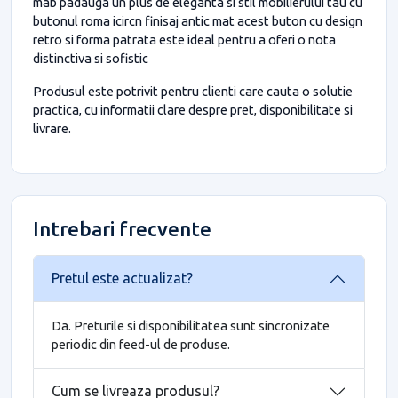
mab padauga un plus de eleganta si stil mobilierului tau cu
butonul roma icircn finisaj antic mat acest buton cu design
retro si forma patrata este ideal pentru a oferi o nota
distinctiva si sofistic
Produsul este potrivit pentru clienti care cauta o solutie
practica, cu informatii clare despre pret, disponibilitate si
livrare.
Intrebari frecvente
Pretul este actualizat?
Da. Preturile si disponibilitatea sunt sincronizate
periodic din feed-ul de produse.
Cum se livreaza produsul?