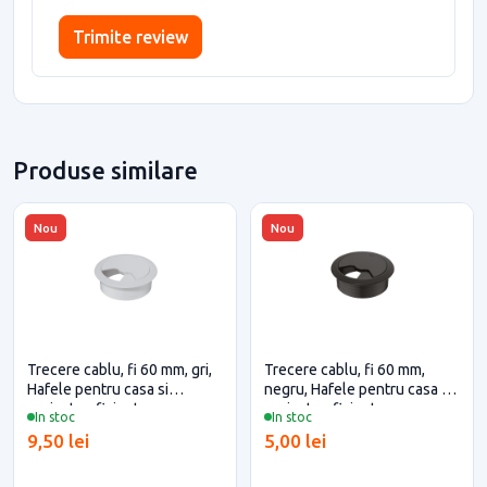
Trimite review
Produse similare
Nou
Nou
Trecere cablu, fi 60 mm, gri,
Trecere cablu, fi 60 mm,
Hafele pentru casa si
negru, Hafele pentru casa si
proiecte eficiente
proiecte eficiente
In stoc
In stoc
9,50 lei
5,00 lei