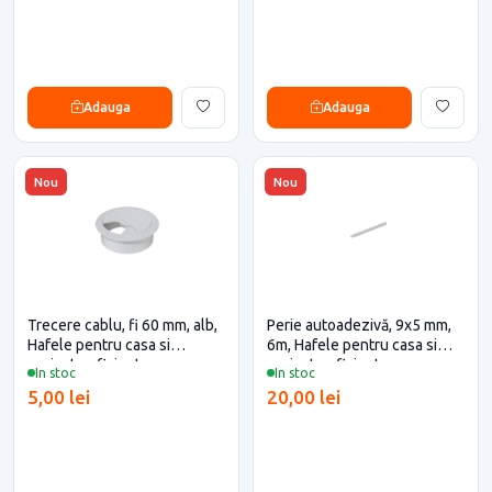
Adauga
Adauga
Nou
Nou
Trecere cablu, fi 60 mm, alb,
Perie autoadezivă, 9x5 mm,
Hafele pentru casa si
6m, Hafele pentru casa si
proiecte eficiente
proiecte eficiente
In stoc
In stoc
5,00 lei
20,00 lei