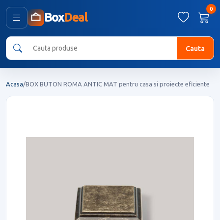
0
Box
Deal
Cauta
Acasa
/
BOX BUTON ROMA ANTIC MAT pentru casa si proiecte eficiente