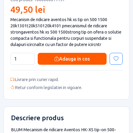
49,50 lei
Mecanism de ridicare aventos hk xs tip on 500 1500
20k1301t20k510120k4101 pmecanismul de ridicare
strongaventos hk xs 500 1500strong tip on ofera o solutie
compacta si functionala pentru corpuri suspendate si
dulapuri icircnalte cu un factor de putere icircntr
Adauga in cos
Livrare prin curier rapid.
Retur conform legislatiei in vigoare.
Descriere produs
BLUM Mecanism de ridicare Aventos HK-XS tip-on 500-