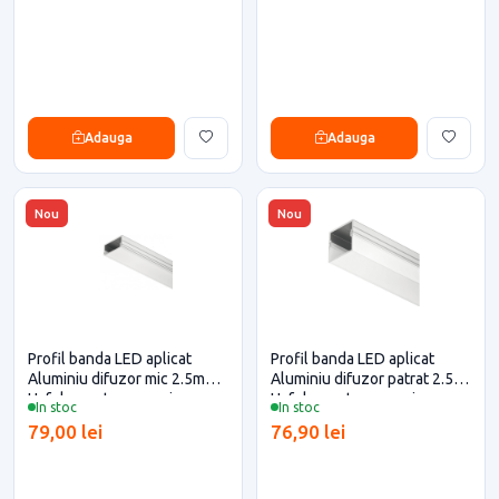
Adauga
Adauga
Nou
Nou
Profil banda LED aplicat
Profil banda LED aplicat
Aluminiu difuzor mic 2.5m
Aluminiu difuzor patrat 2.5m
Hafele pentru casa si
Hafele pentru casa si
In stoc
In stoc
proiecte eficiente
proiecte eficiente
79,00 lei
76,90 lei