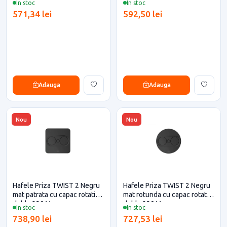
In stoc
In stoc
571,34 lei
592,50 lei
Adauga
Adauga
Nou
Nou
Hafele Priza TWIST 2 Negru
Hafele Priza TWIST 2 Negru
mat patrata cu capac rotativ
mat rotunda cu capac rotativ
dubla 230 V
dubla 230 V
In stoc
In stoc
738,90 lei
727,53 lei