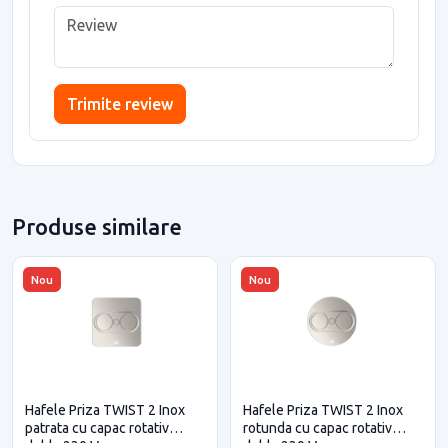
Trimite review
Produse similare
Nou
Nou
Hafele Priza TWIST 2 Inox
Hafele Priza TWIST 2 Inox
patrata cu capac rotativ
rotunda cu capac rotativ
dubla 230 V
dubla 230 V