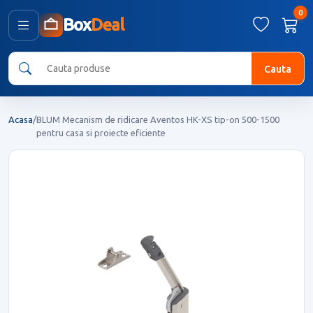
0
Box
Deal
Cauta
Acasa
/
BLUM Mecanism de ridicare Aventos HK-XS tip-on 500-1500
pentru casa si proiecte eficiente