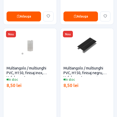
Adauga
Adauga
Nou
Nou
Multiangolo / multiunghi
Multiangolo / multiunghi
PVC, H150, finisaj inox,
PVC, H150, finisaj negru,
Hafele pentru casa si
Hafele pentru casa si
In stoc
In stoc
proiecte eficiente
proiecte eficiente
8,50 lei
8,50 lei