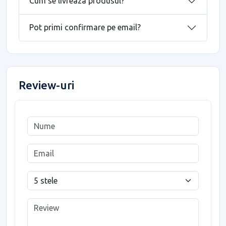
Cum se livreaza produsul?
Pot primi confirmare pe email?
Review-uri