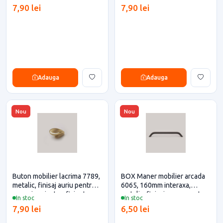
eficiente
7,90 lei
7,90 lei
Adauga
Adauga
Nou
Nou
Buton mobilier lacrima 7789,
BOX Maner mobilier arcada
metalic, finisaj auriu pentru
6065, 160mm interaxa,
casa si proiecte eficiente
metalic, finisaj negru pentru
In stoc
In stoc
casa si proiecte eficiente
7,90 lei
6,50 lei