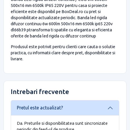
500x16 mm 6500k IP65 220V pentru casa si proiecte
eficiente este disponibil pe BoxDeal.ro cu pret si
disponibilitate actualizate periodic. Banda led rigida
difuzor continuu 6w 600lm 500x16 mm 6500k ip65 220v
dl66b39 ptransforma ti spatiile cu eleganta si eficienta
oferite de banda led rigida cu difuzor continup
Produsul este potrivit pentru clienti care cauta o solutie
practica, cu informatii clare despre pret, disponibilitate si
livrare.
Intrebari frecvente
Pretul este actualizat?
Da. Preturile si disponibilitatea sunt sincronizate
periodic din feed-ul de produse.