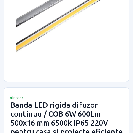
In stoc
Banda LED rigida difuzor
continuu / COB 6W 600Lm
500x16 mm 6500k IP65 220V
pentru casa si proiecte eficiente