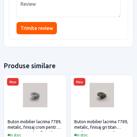
Trimite review
Produse similare
Nou
Nou
Buton mobilier lacrima 7789,
Buton mobilier lacrima 7789,
metalic, finisaj crom pentru
metalic, finisaj gri titan
casa si proiecte eficiente
pentru casa si proiecte
In stoc
In stoc