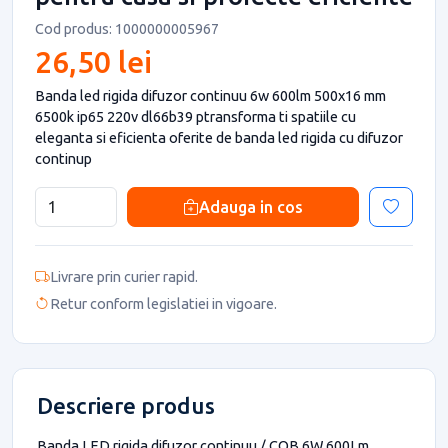
Cod produs: 1000000005967
26,50 lei
Banda led rigida difuzor continuu 6w 600lm 500x16 mm
6500k ip65 220v dl66b39 ptransforma ti spatiile cu
eleganta si eficienta oferite de banda led rigida cu difuzor
continup
Adauga in cos
Livrare prin curier rapid.
Retur conform legislatiei in vigoare.
Descriere produs
Banda LED rigida difuzor continuu / COB 6W 600Lm