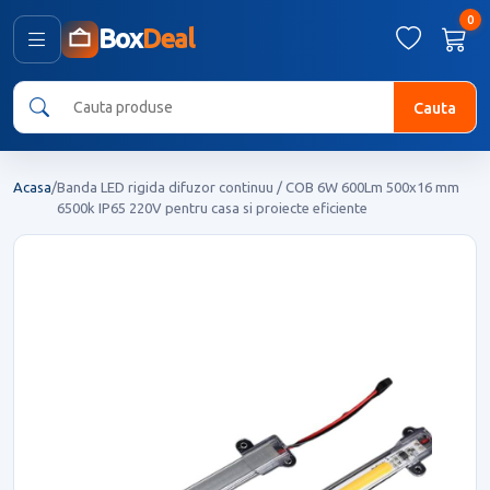
0
Box
Deal
Cauta
Acasa
/
Banda LED rigida difuzor continuu / COB 6W 600Lm 500x16 mm
6500k IP65 220V pentru casa si proiecte eficiente