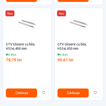
Nou
Nou
GTV Glisiere cu bile,
GTV Glisiere cu bile,
H53xL400 mm
H53xL450 mm
In stoc
In stoc
78,79 lei
90,61 lei
Adauga
Adauga