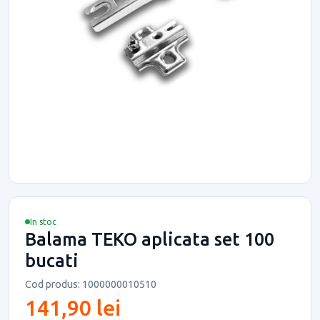
In stoc
Balama TEKO aplicata set 100
bucati
Cod produs: 1000000010510
141,90 lei