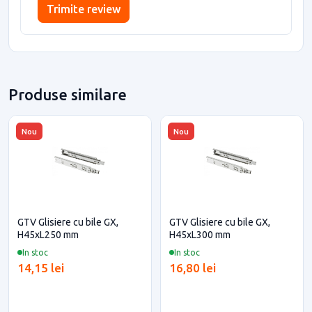
Trimite review
Produse similare
Nou
Nou
GTV Glisiere cu bile GX,
GTV Glisiere cu bile GX,
H45xL250 mm
H45xL300 mm
In stoc
In stoc
14,15 lei
16,80 lei