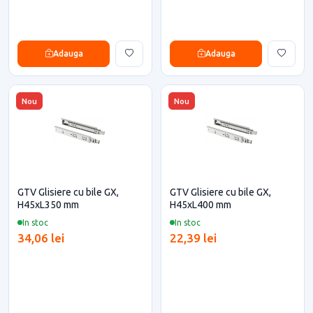
Adauga
Adauga
Nou
Nou
GTV Glisiere cu bile GX,
GTV Glisiere cu bile GX,
H45xL350 mm
H45xL400 mm
In stoc
In stoc
34,06 lei
22,39 lei