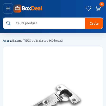
0
Box
Deal
Cauta
Acasa
/
Balama TEKO aplicata set 100 bucati