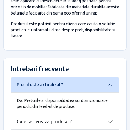
teko aplicate cu deschidere la 100deg potrivite pentru
orice tip de mobilier fabricate din materiale durabile aceste
balamale fac parte din gama eco oferind un rap
Produsul este potrivit pentru clienti care cauta o solutie
practica, cu informatii clare despre pret, disponibilitate si
livrare.
Intrebari frecvente
Pretul este actualizat?
Da. Preturile si disponibilitatea sunt sincronizate
periodic din feed-ul de produse.
Cum se livreaza produsul?