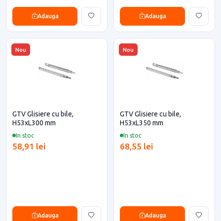
Adauga
Adauga
Nou
Nou
GTV Glisiere cu bile,
GTV Glisiere cu bile,
H53xL300 mm
H53xL350 mm
In stoc
In stoc
58,91 lei
68,55 lei
Adauga
Adauga