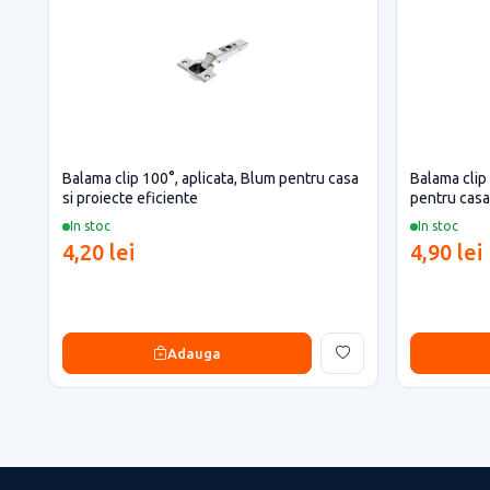
Balama clip 100°, aplicata, Blum pentru casa
Balama clip
si proiecte eficiente
pentru casa 
In stoc
In stoc
4,20 lei
4,90 lei
Adauga