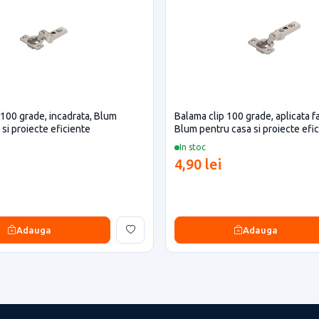
 100 grade, incadrata, Blum
Balama clip 100 grade, aplicata fa
si proiecte eficiente
Blum pentru casa si proiecte efi
In stoc
4,90 lei
Adauga
Adauga