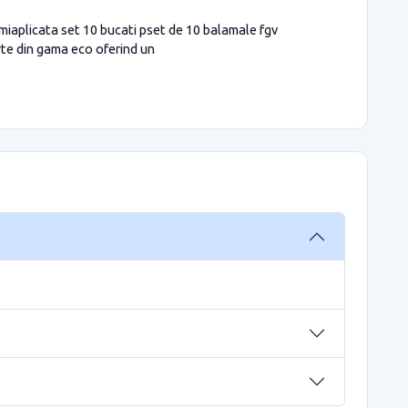
miaplicata set 10 bucati pset de 10 balamale fgv
rte din gama eco oferind un