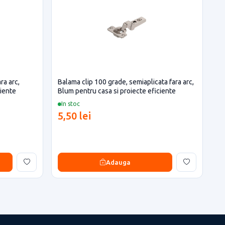
ra arc,
Balama clip 100 grade, semiaplicata fara arc,
ciente
Blum pentru casa si proiecte eficiente
In stoc
5,50 lei
Adauga