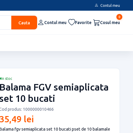
Contul meu
0
Cauta
Contul meu
Favorite
Cosul meu
In stoc
Balama FGV semiaplicata
set 10 bucati
Cod produs: 1000000010466
35,49 lei
Balama fgv semiaplicata set 10 bucati pset de 10 balamale