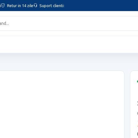
i
Retur in 14 zile
Suport clienti: