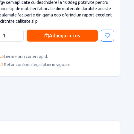
fgv semiaplicate cu deschidere la 100deg potrivite pentru
orice tip de mobilier fabricate din materiale durabile aceste
balamale fac parte din gama eco oferind un raport excelent
icircntre calitate si p
Adauga in cos
Livrare prin curier rapid.
Retur conform legislatiei in vigoare.