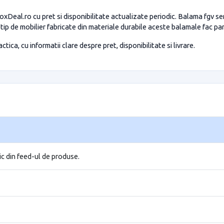
xDeal.ro cu pret si disponibilitate actualizate periodic. Balama fgv se
tip de mobilier fabricate din materiale durabile aceste balamale fac pa
tica, cu informatii clare despre pret, disponibilitate si livrare.
ic din feed-ul de produse.