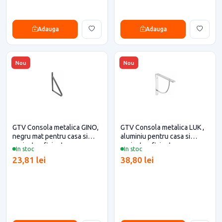
Adauga
Adauga
Nou
Nou
GTV Consola metalica GINO,
GTV Consola metalica LUK ,
negru mat pentru casa si
aluminiu pentru casa si
proiecte eficiente
proiecte eficiente
In stoc
In stoc
23,81 lei
38,80 lei