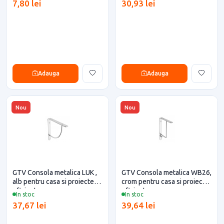
7,80 lei
30,93 lei
Adauga
Adauga
Nou
Nou
GTV Consola metalica LUK ,
GTV Consola metalica WB26,
alb pentru casa si proiecte
crom pentru casa si proiecte
eficiente
eficiente
In stoc
In stoc
37,67 lei
39,64 lei