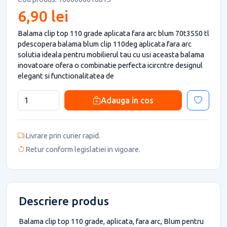
6,90 lei
Balama clip top 110 grade aplicata fara arc blum 70t3550 tl
pdescopera balama blum clip 110deg aplicata fara arc
solutia ideala pentru mobilierul tau cu usi aceasta balama
inovatoare ofera o combinatie perfecta icircntre designul
elegant si functionalitatea de
Adauga in cos
Livrare prin curier rapid.
Retur conform legislatiei in vigoare.
Descriere produs
Balama clip top 110 grade, aplicata, fara arc, Blum pentru