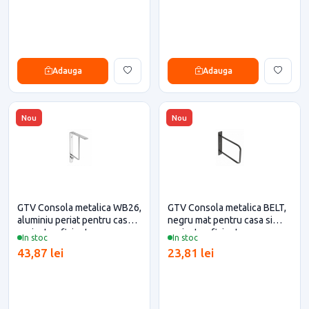
Adauga
Adauga
Nou
Nou
GTV Consola metalica WB26,
GTV Consola metalica BELT,
aluminiu periat pentru casa si
negru mat pentru casa si
proiecte eficiente
proiecte eficiente
In stoc
In stoc
43,87 lei
23,81 lei