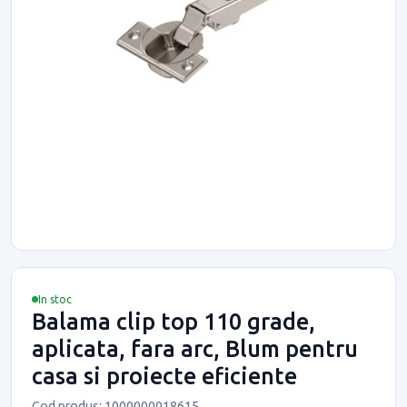
In stoc
Balama clip top 110 grade,
aplicata, fara arc, Blum pentru
casa si proiecte eficiente
Cod produs: 1000000018615