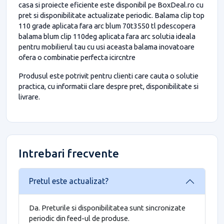
casa si proiecte eficiente este disponibil pe BoxDeal.ro cu
pret si disponibilitate actualizate periodic. Balama clip top
110 grade aplicata fara arc blum 70t3550 tl pdescopera
balama blum clip 110deg aplicata fara arc solutia ideala
pentru mobilierul tau cu usi aceasta balama inovatoare
ofera o combinatie perfecta icircntre
Produsul este potrivit pentru clienti care cauta o solutie
practica, cu informatii clare despre pret, disponibilitate si
livrare.
Intrebari frecvente
Pretul este actualizat?
Da. Preturile si disponibilitatea sunt sincronizate
periodic din feed-ul de produse.