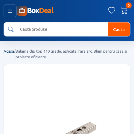
0
Box
Deal
Cauta
Acasa
/
Balama clip top 110 grade, aplicata, fara arc, Blum pentru casa si
proiecte eficiente