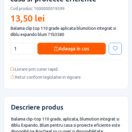
Cod produs: 1000000019599
13,50 lei
Balama clip top 110 grade aplicata blumotion integrat si
diblu expando blum 71b3580
Adauga in cos
Livrare prin curier rapid.
Retur conform legislatiei in vigoare.
Descriere produs
Balama clip-top 110 grade, aplicata, blumotion integrat si
diblu Expando, Blum pentru casa si proiecte eficiente este
disponibil pe BoxDeal.ro cu pret si disponibilitate