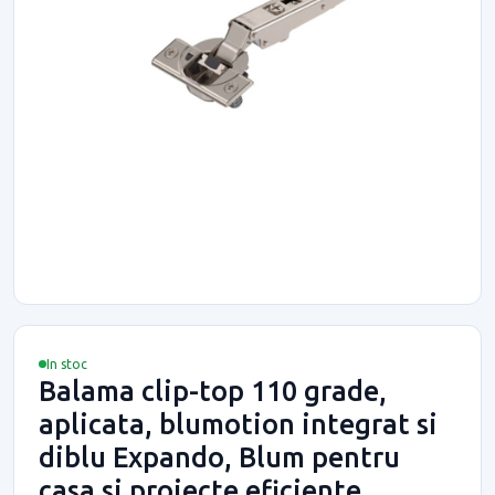
In stoc
Balama clip-top 110 grade,
aplicata, blumotion integrat si
diblu Expando, Blum pentru
casa si proiecte eficiente