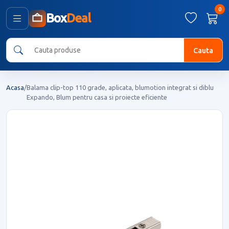
0
Box
Deal
Cauta
Acasa
/
Balama clip-top 110 grade, aplicata, blumotion integrat si diblu
Expando, Blum pentru casa si proiecte eficiente