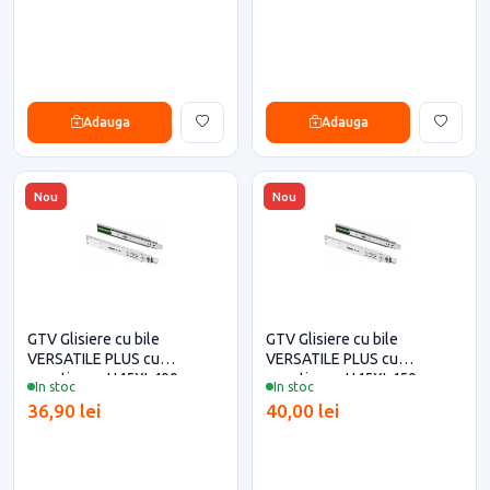
Adauga
Adauga
Nou
Nou
GTV Glisiere cu bile
GTV Glisiere cu bile
VERSATILE PLUS cu
VERSATILE PLUS cu
amortizare, H45XL400 mm
amortizare ,H45XL450 mm
In stoc
In stoc
36,90 lei
40,00 lei