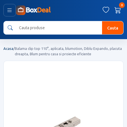
0
Box
Deal
Cauta
Acasa
/
Balama clip top 110°, aplicata, blumotion, Diblu Expando, placuta
dreapta, Blum pentru casa si proiecte eficiente