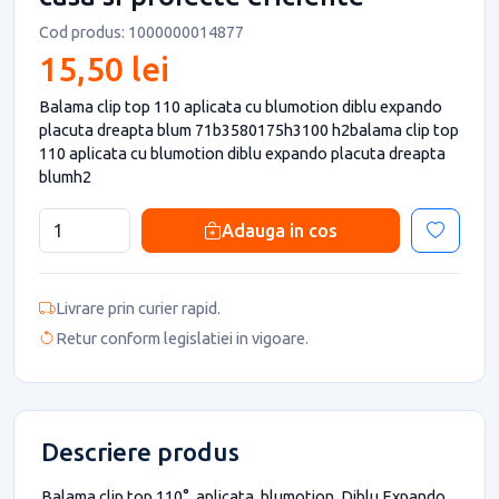
Cod produs: 1000000014877
15,50 lei
Balama clip top 110 aplicata cu blumotion diblu expando
placuta dreapta blum 71b3580175h3100 h2balama clip top
110 aplicata cu blumotion diblu expando placuta dreapta
blumh2
Adauga in cos
Livrare prin curier rapid.
Retur conform legislatiei in vigoare.
Descriere produs
Balama clip top 110°, aplicata, blumotion, Diblu Expando,