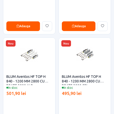
Adauga
Adauga
Nou
Nou
BLUM Aventos HF TOP H
BLUM Aventos HF TOP H
840 - 1200 MM 2800 CU
840 - 1200 MM 2800 CU
BRATE 3900 ALB
BRATE 3900 GRI
In stoc
In stoc
501,90 lei
495,90 lei