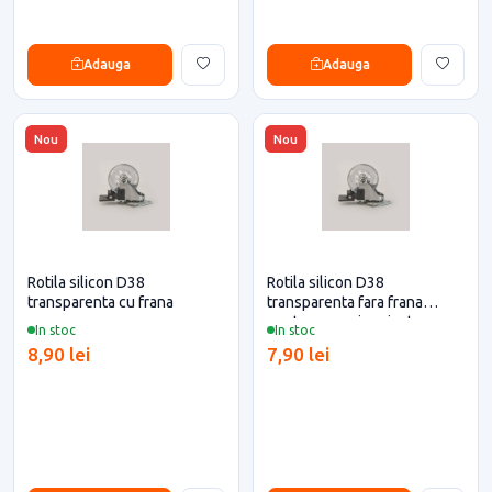
Adauga
Adauga
Nou
Nou
Rotila silicon D38
Rotila silicon D38
transparenta cu frana
transparenta fara frana
pentru casa si proiecte
In stoc
In stoc
eficiente
8,90 lei
7,90 lei