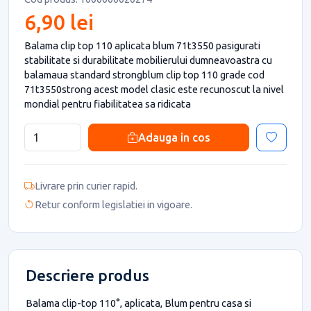
6,90 lei
Balama clip top 110 aplicata blum 71t3550 pasigurati
stabilitate si durabilitate mobilierului dumneavoastra cu
balamaua standard strongblum clip top 110 grade cod
71t3550strong acest model clasic este recunoscut la nivel
mondial pentru fiabilitatea sa ridicata
Adauga in cos
Livrare prin curier rapid.
Retur conform legislatiei in vigoare.
Descriere produs
Balama clip-top 110°, aplicata, Blum pentru casa si