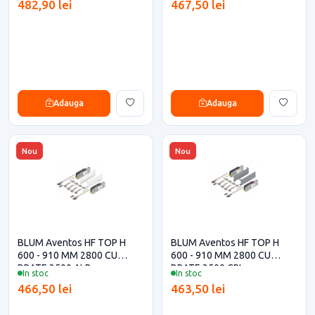
482,90 lei
467,50 lei
Adauga
Adauga
Nou
Nou
BLUM Aventos HF TOP H
BLUM Aventos HF TOP H
600 - 910 MM 2800 CU
600 - 910 MM 2800 CU
BRATE 3500 ALB
BRATE 3500 GRI
In stoc
In stoc
466,50 lei
463,50 lei