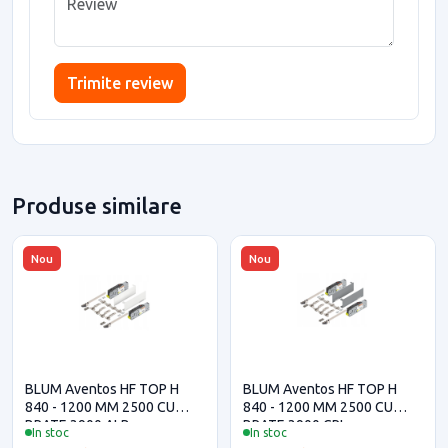
Trimite review
Produse similare
Nou
Nou
BLUM Aventos HF TOP H
BLUM Aventos HF TOP H
840 - 1200 MM 2500 CU
840 - 1200 MM 2500 CU
BRATE 3900 ALB
BRATE 3900 GRI
In stoc
In stoc