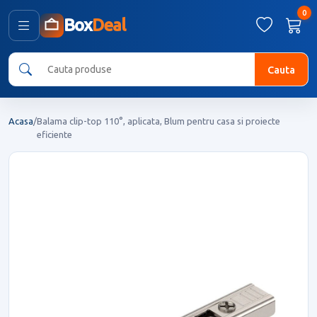
0
Box
Deal
Cauta
Acasa
/
Balama clip-top 110°, aplicata, Blum pentru casa si proiecte
eficiente