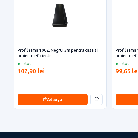
Profil rama 1002, Negru, 3m pentru casa si
Profil rama 
proiecte eficiente
proiecte ef
In stoc
In stoc
102,90 lei
99,65 le
Adauga