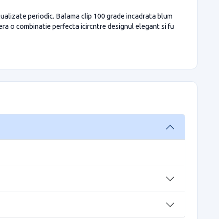
ctualizate periodic. Balama clip 100 grade incadrata blum
a o combinatie perfecta icircntre designul elegant si fu