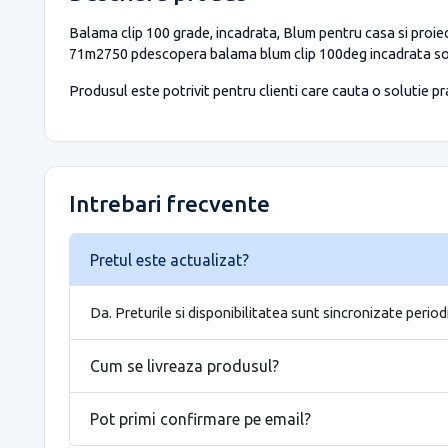
Balama clip 100 grade, incadrata, Blum pentru casa si proiec
71m2750 pdescopera balama blum clip 100deg incadrata solut
Produsul este potrivit pentru clienti care cauta o solutie prac
Intrebari frecvente
Pretul este actualizat?
Da. Preturile si disponibilitatea sunt sincronizate period
Cum se livreaza produsul?
Pot primi confirmare pe email?