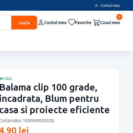
Contul meu
0
Cauta
Contul meu
Favorite
Cosul meu
In stoc
Balama clip 100 grade,
incadrata, Blum pentru
casa si proiecte eficiente
Cod produs: 1000000020328
4,90 lei