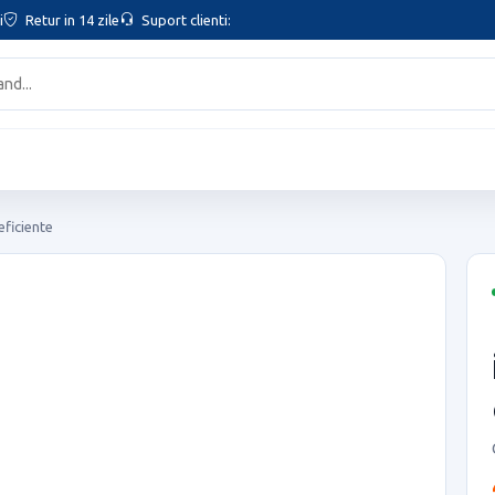
i
Retur in 14 zile
Suport clienti:
eficiente