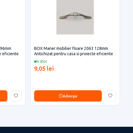
3 96mm
BOX Maner mobilier floare 2063 128mm
e eficiente
Antichizat pentru casa si proiecte eficiente
In stoc
9,05 lei
Adauga