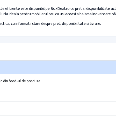
te eficiente este disponibil pe BoxDeal.ro cu pret si disponibilitate a
ia ideala pentru mobilierul tau cu usi aceasta balama inovatoare ofer
tica, cu informatii clare despre pret, disponibilitate si livrare.
ic din feed-ul de produse.