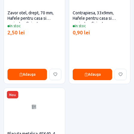
Zavor otel, drept, 70 mm,
Contrapiesa, 33x9mm,
Hafele pentru casa si
Hafele pentru casa si
proiecte eficiente
proiecte eficiente
In stoc
In stoc
2,50 lei
0,90 lei
Adauga
Adauga
Nou
Placuta metalica 40X40, 4