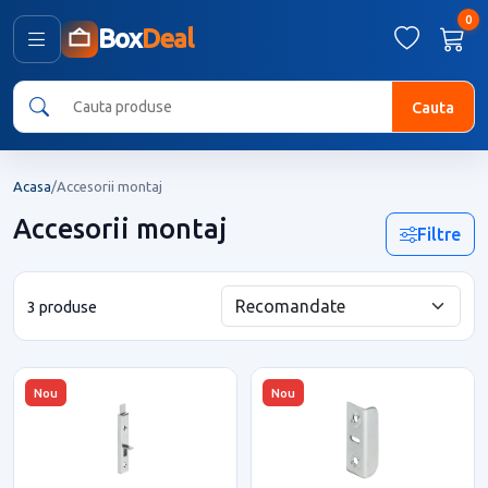
0
Box
Deal
Cauta
Acasa
/
Accesorii montaj
Accesorii montaj
Filtre
3 produse
Nou
Nou