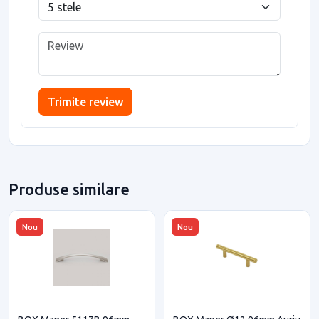
Trimite review
Produse similare
Nou
Nou