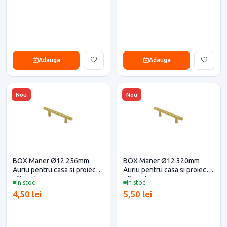
Adauga
Adauga
Nou
Nou
BOX Maner Ø12 256mm
BOX Maner Ø12 320mm
Auriu pentru casa si proiecte
Auriu pentru casa si proiecte
eficiente
eficiente
In stoc
In stoc
4,50 lei
5,50 lei