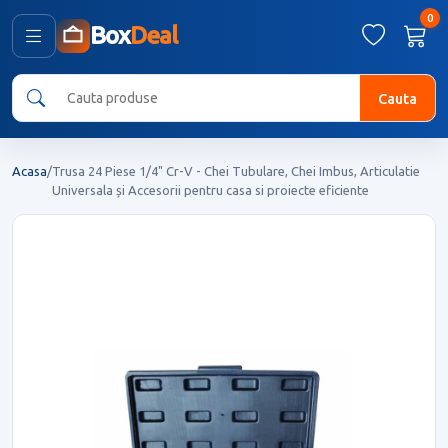
0
Box
Deal
Cauta
Acasa
/
Trusa 24 Piese 1/4" Cr-V - Chei Tubulare, Chei Imbus, Articulatie
Universala și Accesorii pentru casa si proiecte eficiente