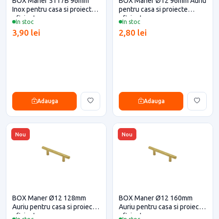
BOX Maner 5117B 96mm
BOX Maner Ø12 96mm Auriu
Inox pentru casa si proiecte
pentru casa si proiecte
eficiente
eficiente
In stoc
In stoc
3,90 lei
2,80 lei
Adauga
Adauga
Nou
Nou
BOX Maner Ø12 128mm
BOX Maner Ø12 160mm
Auriu pentru casa si proiecte
Auriu pentru casa si proiecte
eficiente
eficiente