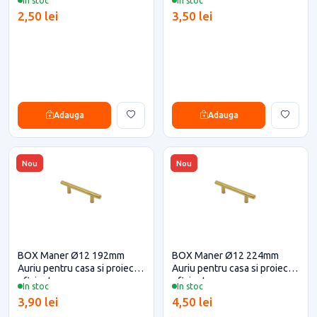
In stoc
In stoc
2,50 lei
3,50 lei
Adauga
Adauga
Nou
Nou
BOX Maner Ø12 192mm
BOX Maner Ø12 224mm
Auriu pentru casa si proiecte
Auriu pentru casa si proiecte
eficiente
eficiente
In stoc
In stoc
3,90 lei
4,50 lei