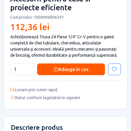
proiecte eficiente
Cod produs: 1000000006391
112,36 lei
Achiziționează Trusa 24 Piese 1/4" Cr-V pentru o gamă
completă de chei tubulare, chei imbus, articulație
universala și accesorii. Ideală pentru mecanici și pasionați
de bricolaj, oferind durabilitate și performanță superioară.
Adauga in cos
Livrare prin curier rapid.
Retur conform legislatiei in vigoare.
Descriere produs