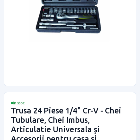
In stoc
Trusa 24 Piese 1/4" Cr-V - Chei
Tubulare, Chei Imbus,
Articulatie Universala și
Accesorii pentru casa si