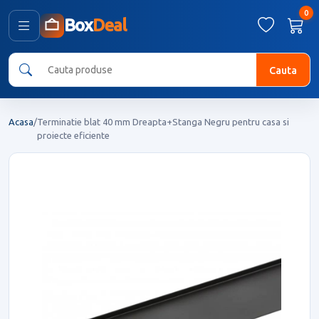
0
Box
Deal
Cauta
Acasa
/
Terminatie blat 40 mm Dreapta+Stanga Negru pentru casa si
proiecte eficiente