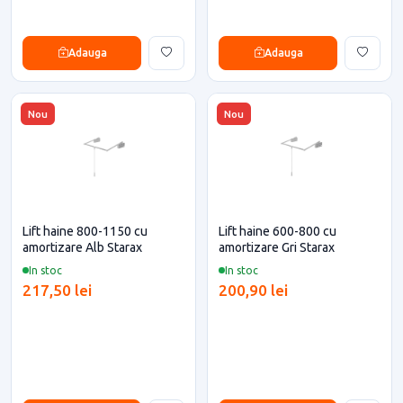
Adauga
Adauga
Nou
Nou
Lift haine 800-1150 cu
Lift haine 600-800 cu
amortizare Alb Starax
amortizare Gri Starax
In stoc
In stoc
217,50 lei
200,90 lei