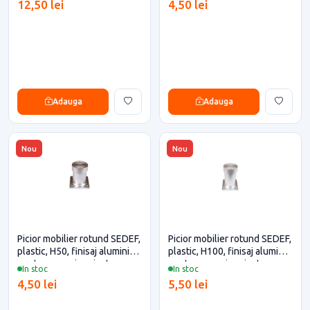
12,50 lei
4,50 lei
Adauga
Adauga
Nou
Nou
Picior mobilier rotund SEDEF,
Picior mobilier rotund SEDEF,
plastic, H50, finisaj aluminiu
plastic, H100, finisaj aluminiu
pentru casa si proiecte
pentru casa si proiecte
In stoc
In stoc
eficiente
eficiente
4,50 lei
5,50 lei