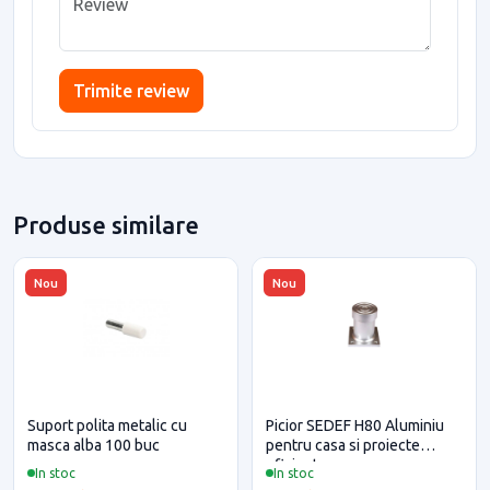
Trimite review
Produse similare
Nou
Nou
Suport polita metalic cu
Picior SEDEF H80 Aluminiu
masca alba 100 buc
pentru casa si proiecte
eficiente
In stoc
In stoc