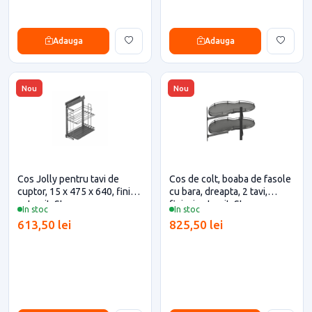
Adauga
Adauga
Nou
Nou
Cos Jolly pentru tavi de
Cos de colt, boaba de fasole
cuptor, 15 x 475 x 640, finisaj
cu bara, dreapta, 2 tavi,
antracit, Starax
finisaj antracit, Starax
In stoc
In stoc
613,50 lei
825,50 lei