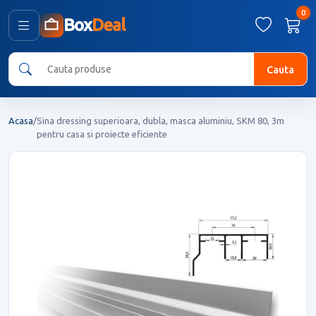
0
Box
Deal
Cauta
Acasa
/
Sina dressing superioara, dubla, masca aluminiu, SKM 80, 3m
pentru casa si proiecte eficiente