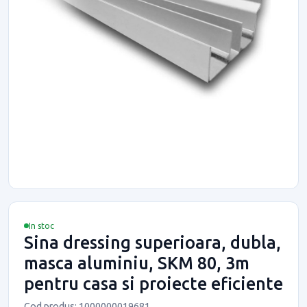
In stoc
Sina dressing superioara, dubla,
masca aluminiu, SKM 80, 3m
pentru casa si proiecte eficiente
Cod produs: 1000000019681