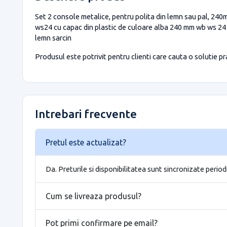
Set 2 console metalice, pentru polita din lemn sau pal, 240m
ws24 cu capac din plastic de culoare alba 240 mm wb ws 24 0
lemn sarcin
Produsul este potrivit pentru clienti care cauta o solutie prac
Intrebari frecvente
Pretul este actualizat?
Da. Preturile si disponibilitatea sunt sincronizate period
Cum se livreaza produsul?
Pot primi confirmare pe email?