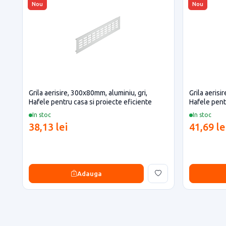
Nou
Nou
Grila aerisire, 300x80mm, aluminiu, gri,
Grila aerisi
Hafele pentru casa si proiecte eficiente
Hafele pent
In stoc
In stoc
38,13 lei
41,69 le
Adauga