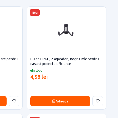
Nou
mare pentru
Cuier ORGU, 2 agatatori, negru, mic pentru
casa si proiecte eficiente
In stoc
4,58 lei
Adauga