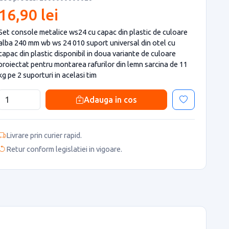
16,90 lei
Set console metalice ws24 cu capac din plastic de culoare
alba 240 mm wb ws 24 010 suport universal din otel cu
capac din plastic disponibil in doua variante de culoare
proiectat pentru montarea rafurilor din lemn sarcina de 11
kg pe 2 suporturi in acelasi tim
Adauga in cos
Livrare prin curier rapid.
Retur conform legislatiei in vigoare.