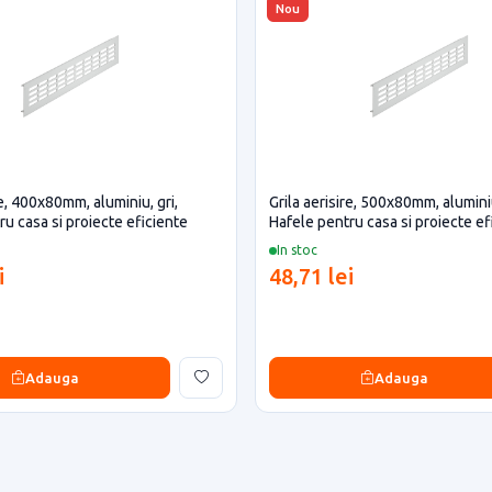
Nou
re, 400x80mm, aluminiu, gri,
Grila aerisire, 500x80mm, aluminiu
ru casa si proiecte eficiente
Hafele pentru casa si proiecte ef
In stoc
i
48,71 lei
Adauga
Adauga