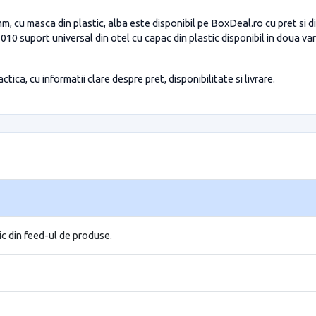
m, cu masca din plastic, alba este disponibil pe BoxDeal.ro cu pret si d
10 suport universal din otel cu capac din plastic disponibil in doua va
tica, cu informatii clare despre pret, disponibilitate si livrare.
ic din feed-ul de produse.