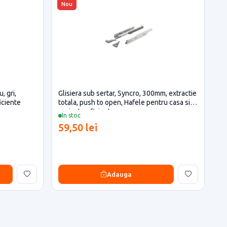
Nou
, gri,
Glisiera sub sertar, Syncro, 300mm, extractie
iciente
totala, push to open, Hafele pentru casa si
proiecte eficiente
In stoc
59,50 lei
Adauga