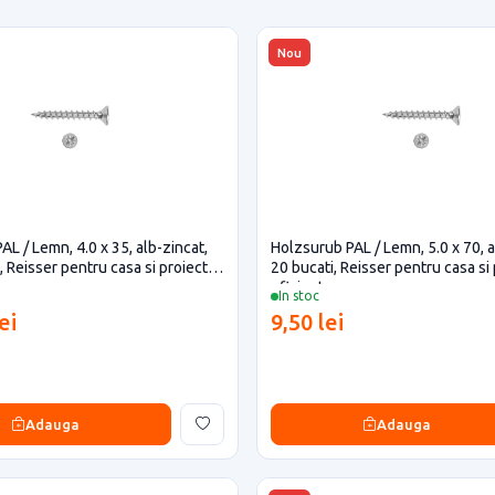
Nou
L / Lemn, 4.0 x 35, alb-zincat,
Holzsurub PAL / Lemn, 5.0 x 70, a
, Reisser pentru casa si proiecte
20 bucati, Reisser pentru casa si
eficiente
In stoc
ei
9,50 lei
Adauga
Adauga