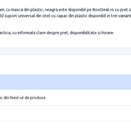
m, cu masca din plastic, neagra este disponibil pe BoxDeal.ro cu pret s
 suport universal din otel cu capac din plastic disponibil in trei varia
tica, cu informatii clare despre pret, disponibilitate si livrare.
ic din feed-ul de produse.