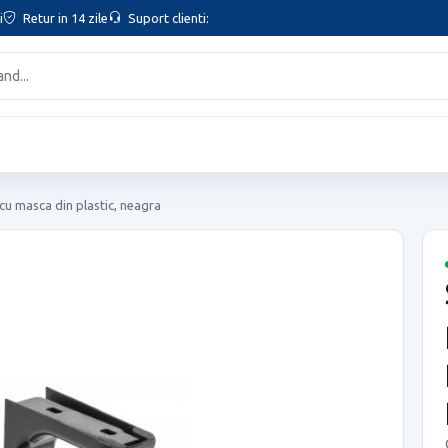
i
Retur in 14 zile
Suport clienti:
cu masca din plastic, neagra