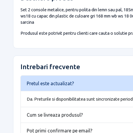
Set 2 console metalice, pentru polita din lemn sau pal, 185m
ws18 cu capac din plastic de culoare gri 168 mm wb ws 18 060
sarcina
Produsul este potrivit pentru clienti care cauta o solutie prac
Intrebari frecvente
Pretul este actualizat?
Da. Preturile si disponibilitatea sunt sincronizate period
Cum se livreaza produsul?
Pot primi confirmare pe email?