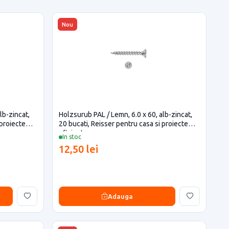
Nou
lb-zincat,
Holzsurub PAL / Lemn, 6.0 x 60, alb-zincat,
 proiecte
20 bucati, Reisser pentru casa si proiecte
eficiente
In stoc
12,50 lei
Adauga