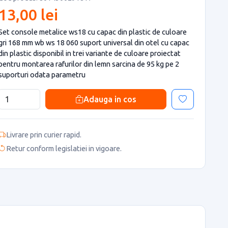
13,00 lei
Set console metalice ws18 cu capac din plastic de culoare
gri 168 mm wb ws 18 060 suport universal din otel cu capac
din plastic disponibil in trei variante de culoare proiectat
pentru montarea rafurilor din lemn sarcina de 95 kg pe 2
suporturi odata parametru
Adauga in cos
Livrare prin curier rapid.
Retur conform legislatiei in vigoare.