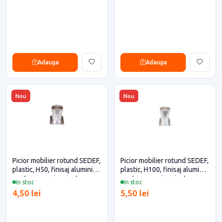
Adauga
Adauga
Nou
Nou
Picior mobilier rotund SEDEF,
Picior mobilier rotund SEDEF,
plastic, H50, finisaj aluminiu
plastic, H100, finisaj aluminiu
pentru casa si proiecte
pentru casa si proiecte
In stoc
In stoc
eficiente
eficiente
4,50 lei
5,50 lei