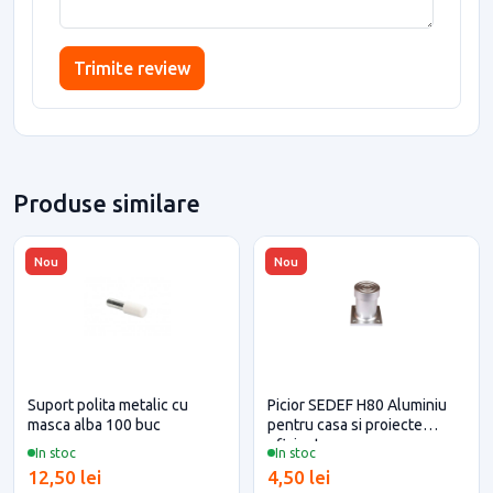
Trimite review
Produse similare
Nou
Nou
Suport polita metalic cu
Picior SEDEF H80 Aluminiu
masca alba 100 buc
pentru casa si proiecte
eficiente
In stoc
In stoc
12,50 lei
4,50 lei