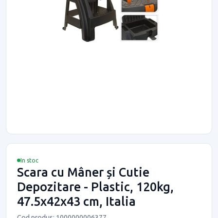
In stoc
Scara cu Mâner și Cutie
Depozitare - Plastic, 120kg,
47.5x42x43 cm, Italia
Cod produs: 1000000006377