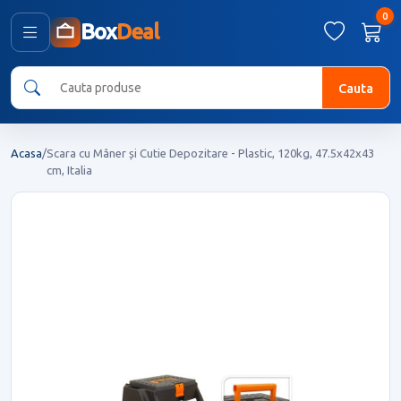
0
Box
Deal
Cauta
Acasa
/
Scara cu Mâner și Cutie Depozitare - Plastic, 120kg, 47.5x42x43
cm, Italia