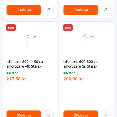
Adauga
Adauga
Nou
Nou
Lift haine 800-1150 cu
Lift haine 600-800 cu
amortizare Alb Starax
amortizare Gri Starax
In stoc
In stoc
217,50 lei
200,90 lei
Adauga
Adauga