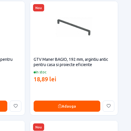
Nou
 pentru
GTV Maner BAGIO, 192 mm, argintiu antic
pentru casa si proiecte eficiente
In stoc
18,89 lei
Adauga
Nou