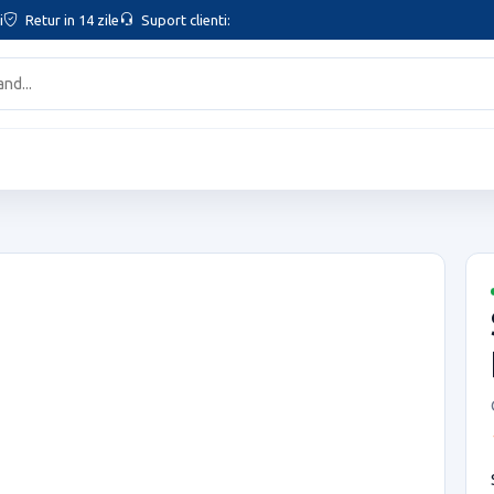
i
Retur in 14 zile
Suport clienti: