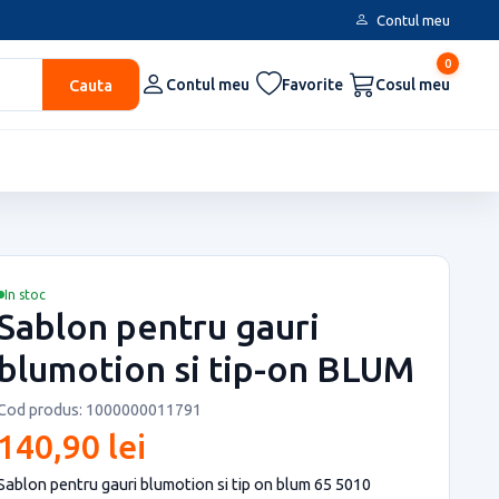
Contul meu
0
Cauta
Contul meu
Favorite
Cosul meu
In stoc
Sablon pentru gauri
blumotion si tip-on BLUM
Cod produs: 1000000011791
140,90 lei
Sablon pentru gauri blumotion si tip on blum 65 5010