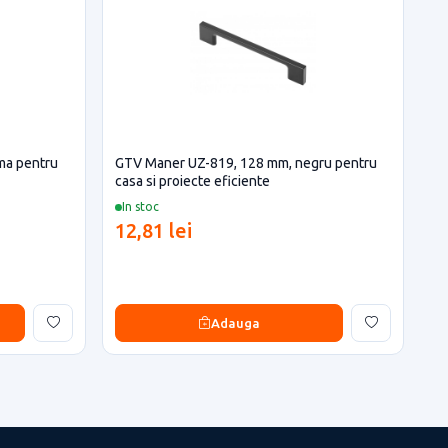
ma pentru
GTV Maner UZ-819, 128 mm, negru pentru
casa si proiecte eficiente
In stoc
12,81 lei
Adauga