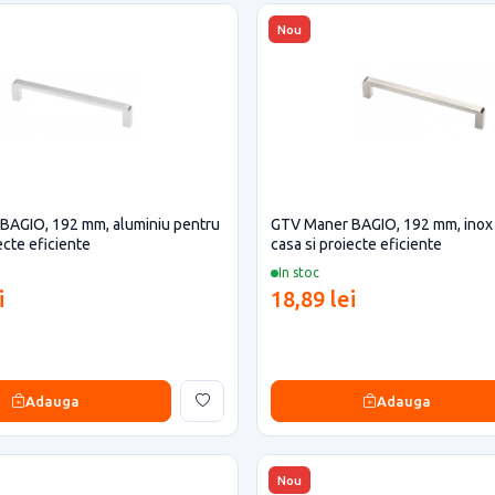
Nou
BAGIO, 192 mm, aluminiu pentru
GTV Maner BAGIO, 192 mm, inox
ecte eficiente
casa si proiecte eficiente
In stoc
i
18,89 lei
Adauga
Adauga
Nou