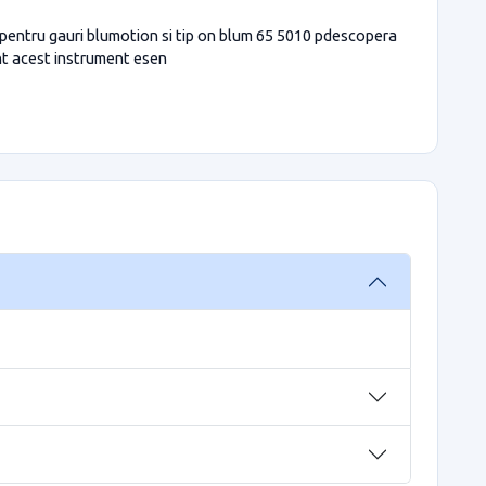
n pentru gauri blumotion si tip on blum 65 5010 pdescopera
ant acest instrument esen