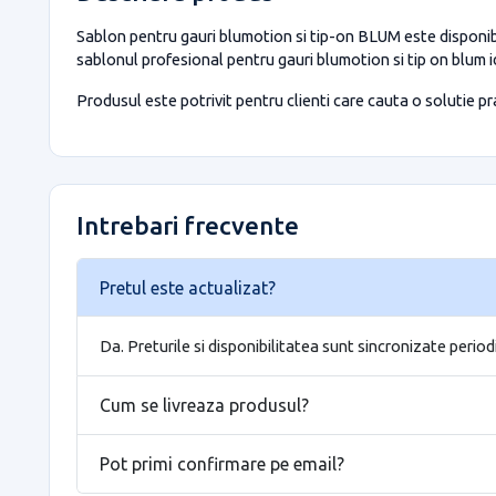
Sablon pentru gauri blumotion si tip-on BLUM este disponibi
sablonul profesional pentru gauri blumotion si tip on blum i
Produsul este potrivit pentru clienti care cauta o solutie prac
Intrebari frecvente
Pretul este actualizat?
Da. Preturile si disponibilitatea sunt sincronizate period
Cum se livreaza produsul?
Pot primi confirmare pe email?