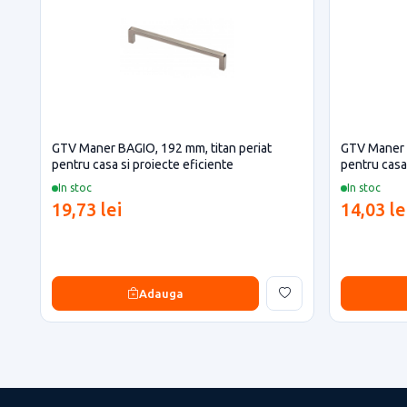
GTV Maner BAGIO, 192 mm, titan periat
GTV Maner 
pentru casa si proiecte eficiente
pentru casa 
In stoc
In stoc
19,73 lei
14,03 le
Adauga