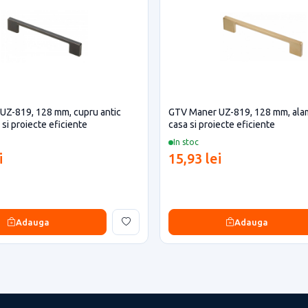
UZ-819, 128 mm, cupru antic
GTV Maner UZ-819, 128 mm, ala
si proiecte eficiente
casa si proiecte eficiente
In stoc
i
15,93 lei
Adauga
Adauga