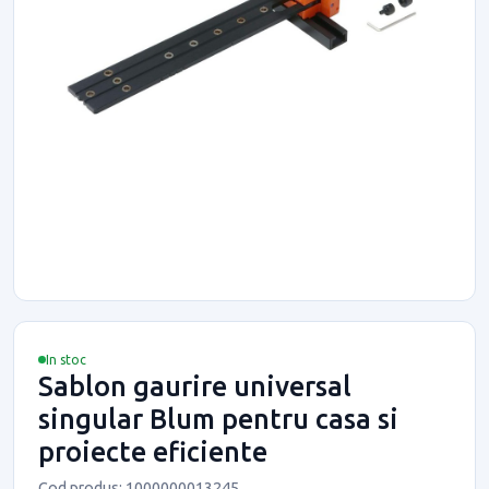
In stoc
Sablon gaurire universal
singular Blum pentru casa si
proiecte eficiente
Cod produs: 1000000013245