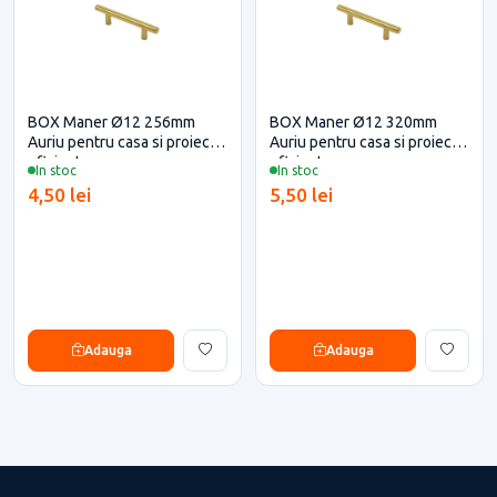
BOX Maner Ø12 256mm
BOX Maner Ø12 320mm
Auriu pentru casa si proiecte
Auriu pentru casa si proiecte
eficiente
eficiente
In stoc
In stoc
4,50 lei
5,50 lei
Adauga
Adauga