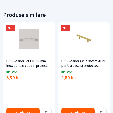
Produse similare
Nou
Nou
BOX Maner 5117B 96mm
BOX Maner Ø12 96mm Auriu
Inox pentru casa si proiecte
pentru casa si proiecte
eficiente
eficiente
In stoc
In stoc
3,90 lei
2,80 lei
Adauga
Adauga