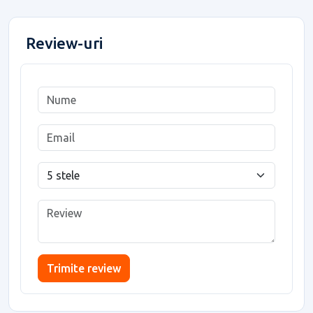
Review-uri
Trimite review