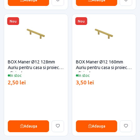
Nou
Nou
BOX Maner Ø12 128mm
BOX Maner Ø12 160mm
Auriu pentru casa si proiecte
Auriu pentru casa si proiecte
eficiente
eficiente
In stoc
In stoc
2,50 lei
3,50 lei
Adauga
Adauga