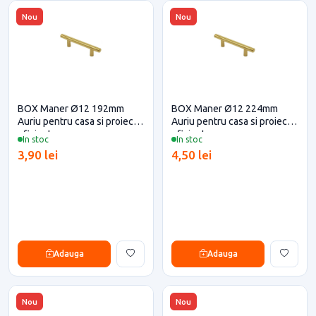
Nou
Nou
BOX Maner Ø12 192mm
BOX Maner Ø12 224mm
Auriu pentru casa si proiecte
Auriu pentru casa si proiecte
eficiente
eficiente
In stoc
In stoc
3,90 lei
4,50 lei
Adauga
Adauga
Nou
Nou