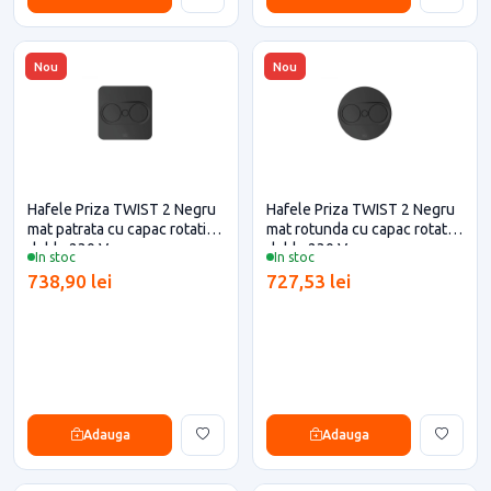
Nou
Nou
Hafele Priza TWIST 2 Negru
Hafele Priza TWIST 2 Negru
mat patrata cu capac rotativ
mat rotunda cu capac rotativ
dubla 230 V
dubla 230 V
In stoc
In stoc
738,90 lei
727,53 lei
Adauga
Adauga