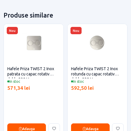
Produse similare
Nou
Nou
Hafele Priza TWIST 2 Inox
Hafele Priza TWIST 2 Inox
patrata cu capac rotativ
rotunda cu capac rotativ
dubla 230 V
dubla 230 V
In stoc
In stoc
571,34 lei
592,50 lei
Adauga
Adauga