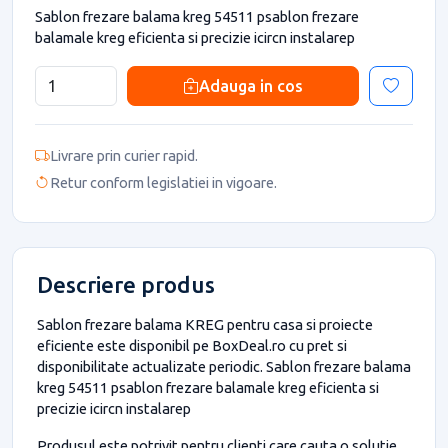
Sablon frezare balama kreg 54511 psablon frezare
balamale kreg eficienta si precizie icircn instalarep
Adauga in cos
Livrare prin curier rapid.
Retur conform legislatiei in vigoare.
Descriere produs
Sablon frezare balama KREG pentru casa si proiecte
eficiente este disponibil pe BoxDeal.ro cu pret si
disponibilitate actualizate periodic. Sablon frezare balama
kreg 54511 psablon frezare balamale kreg eficienta si
precizie icircn instalarep
Produsul este potrivit pentru clienti care cauta o solutie