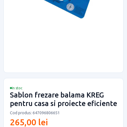
In stoc
Sablon frezare balama KREG
pentru casa si proiecte eficiente
Cod produs: 647096806651
265,00 lei