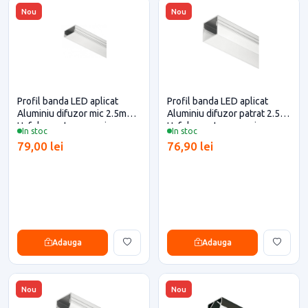
Nou
Nou
Profil banda LED aplicat
Profil banda LED aplicat
Aluminiu difuzor mic 2.5m
Aluminiu difuzor patrat 2.5m
Hafele pentru casa si
Hafele pentru casa si
In stoc
In stoc
proiecte eficiente
proiecte eficiente
79,00 lei
76,90 lei
Adauga
Adauga
Nou
Nou