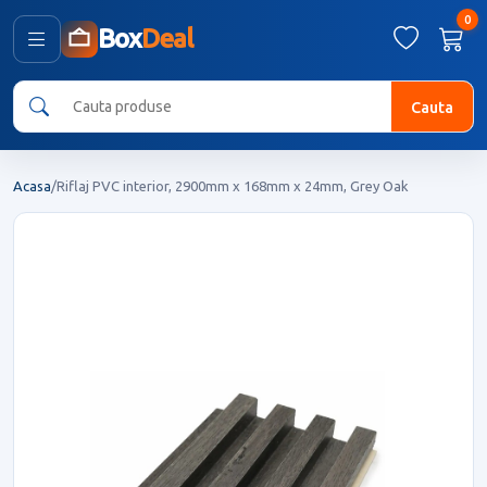
0
Box
Deal
Cauta
Acasa
/
Riflaj PVC interior, 2900mm x 168mm x 24mm, Grey Oak