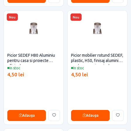
Nou
Nou
Picior SEDEF H80 Aluminiu
Picior mobilier rotund SEDEF,
pentru casa si proiecte
plastic, H50, finisaj aluminiu
eficiente
pentru casa si proiecte
In stoc
In stoc
eficiente
4,50 lei
4,50 lei
Adauga
Adauga