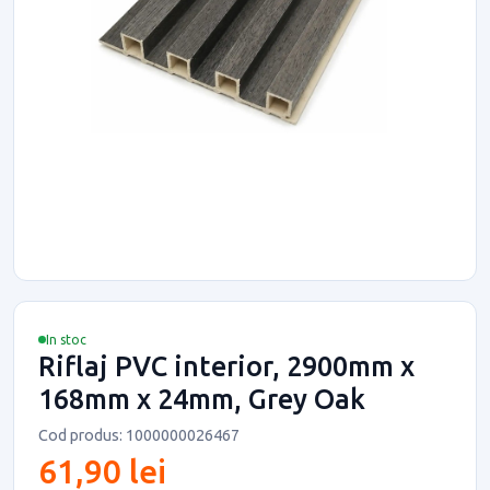
In stoc
Riflaj PVC interior, 2900mm x
168mm x 24mm, Grey Oak
Cod produs: 1000000026467
61,90 lei