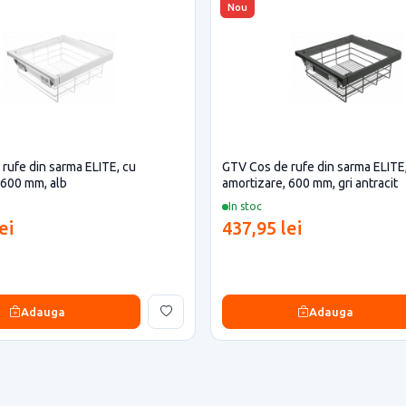
Nou
rufe din sarma ELITE, cu
GTV Cos de rufe din sarma ELITE
 600 mm, alb
amortizare, 600 mm, gri antracit
In stoc
ei
437,95 lei
Adauga
Adauga