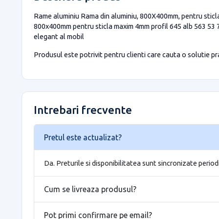
Rame aluminiu Rama din aluminiu, 800X400mm, pentru sticla m
800x400mm pentru sticla maxim 4mm profil 645 alb 563 53 70
elegant al mobil
Produsul este potrivit pentru clienti care cauta o solutie prac
Intrebari frecvente
Pretul este actualizat?
Da. Preturile si disponibilitatea sunt sincronizate period
Cum se livreaza produsul?
Pot primi confirmare pe email?