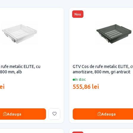
Nou
rufe metalic ELITE, cu
GTV Cos de rufe metalic ELITE, c
 800 mm, alb
amortizare, 800 mm, gri antracit
In stoc
ei
555,86 lei
Adauga
Adauga