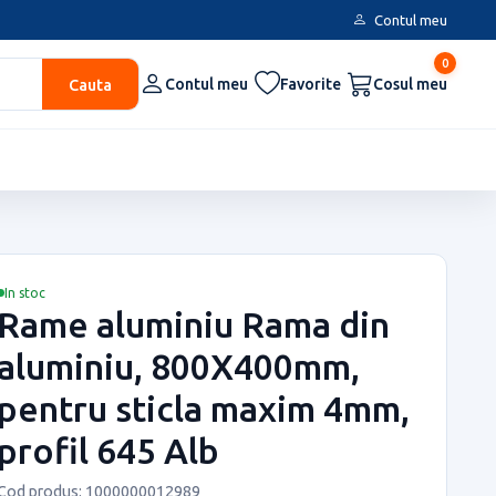
Contul meu
0
Cauta
Contul meu
Favorite
Cosul meu
In stoc
Rame aluminiu Rama din
aluminiu, 800X400mm,
pentru sticla maxim 4mm,
profil 645 Alb
Cod produs: 1000000012989