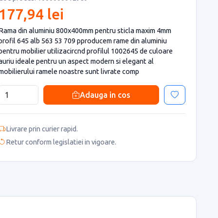
177,94 lei
Rama din aluminiu 800x400mm pentru sticla maxim 4mm
profil 645 alb 563 53 709 pproducem rame din aluminiu
pentru mobilier utilizacircnd profilul 1002645 de culoare
auriu ideale pentru un aspect modern si elegant al
mobilierului ramele noastre sunt livrate comp
Adauga in cos
Livrare prin curier rapid.
Retur conform legislatiei in vigoare.