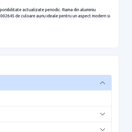
onibilitate actualizate periodic. Rama din aluminiu
1002645 de culoare auriu ideale pentru un aspect modern si