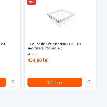
Nou
, cu
GTV Cos de rufe din sarma ELITE, cu
amortizare, 700 mm, alb
In stoc
454,80 lei
Adauga