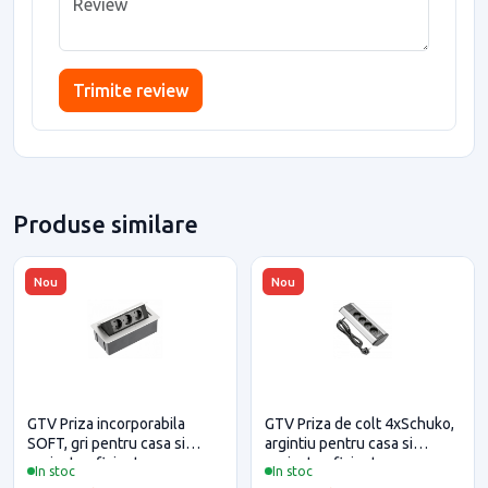
Trimite review
Produse similare
Nou
Nou
GTV Priza incorporabila
GTV Priza de colt 4xSchuko,
SOFT, gri pentru casa si
argintiu pentru casa si
proiecte eficiente
proiecte eficiente
In stoc
In stoc