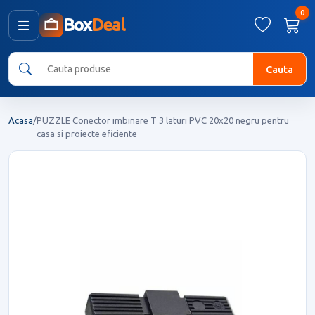
0
Box
Deal
Cauta
Acasa
/
PUZZLE Conector imbinare T 3 laturi PVC 20x20 negru pentru
casa si proiecte eficiente