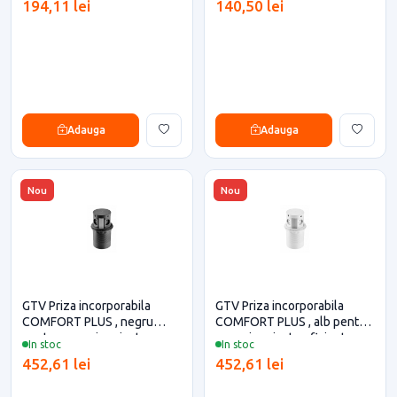
194,11 lei
140,50 lei
Adauga
Adauga
Nou
Nou
GTV Priza incorporabila
GTV Priza incorporabila
COMFORT PLUS , negru
COMFORT PLUS , alb pentru
pentru casa si proiecte
casa si proiecte eficiente
In stoc
In stoc
eficiente
452,61 lei
452,61 lei