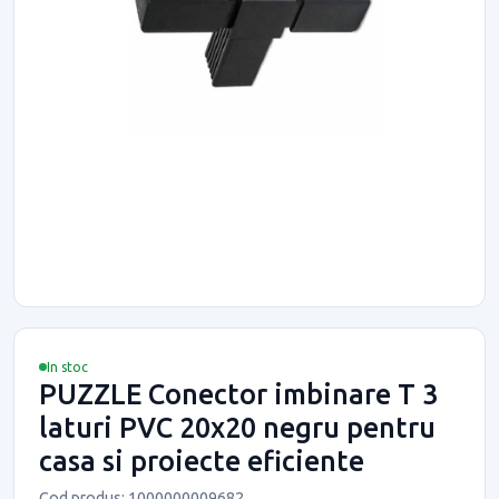
In stoc
PUZZLE Conector imbinare T 3
laturi PVC 20x20 negru pentru
casa si proiecte eficiente
Cod produs: 1000000009682