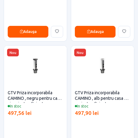
Adauga
Adauga
Nou
Nou
GTV Priza incorporabila
GTV Priza incorporabila
CAMINO , negru pentru casa
CAMINO , alb pentru casa si
si proiecte eficiente
proiecte eficiente
In stoc
In stoc
497,56 lei
497,90 lei