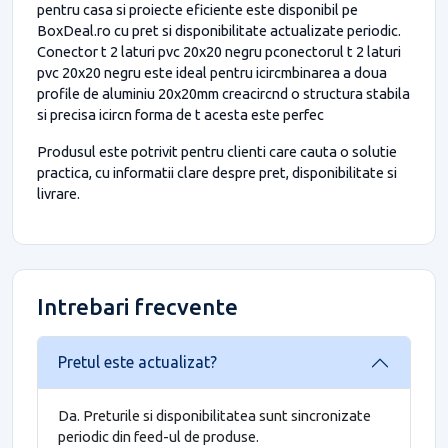
pentru casa si proiecte eficiente este disponibil pe
BoxDeal.ro cu pret si disponibilitate actualizate periodic.
Conector t 2 laturi pvc 20x20 negru pconectorul t 2 laturi
pvc 20x20 negru este ideal pentru icircmbinarea a doua
profile de aluminiu 20x20mm creacircnd o structura stabila
si precisa icircn forma de t acesta este perfec
Produsul este potrivit pentru clienti care cauta o solutie
practica, cu informatii clare despre pret, disponibilitate si
livrare.
Intrebari frecvente
Pretul este actualizat?
Da. Preturile si disponibilitatea sunt sincronizate
periodic din feed-ul de produse.