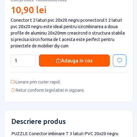
10,90 lei
Conector t 2 laturi pvc 20x20 negru pconectorul t 2 laturi
pvc 20x20 negru este ideal pentru icircmbinarea a doua
profile de aluminiu 20x20mm creacircnd o structura stabila
si precisa icircn forma de t acesta este perfect pentru
proiectele de mobilier diy cum
Adauga in cos
Livrare prin curier rapid.
Retur conform legislatiei in vigoare.
Descriere produs
PUZZLE Conector imbinare T 3 laturi PVC 20x20 negru