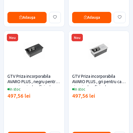
Adauga
Adauga
Nou
Nou
GTV Priza incorporabila
GTV Priza incorporabila
AVARO PLUS , negru pentru
AVARO PLUS , gri pentru casa
casa si proiecte eficiente
si proiecte eficiente
In stoc
In stoc
497,56 lei
497,56 lei