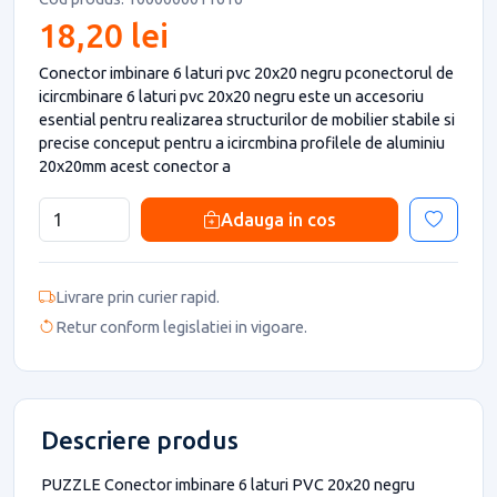
18,20 lei
Conector imbinare 6 laturi pvc 20x20 negru pconectorul de
icircmbinare 6 laturi pvc 20x20 negru este un accesoriu
esential pentru realizarea structurilor de mobilier stabile si
precise conceput pentru a icircmbina profilele de aluminiu
20x20mm acest conector a
Adauga in cos
Livrare prin curier rapid.
Retur conform legislatiei in vigoare.
Descriere produs
PUZZLE Conector imbinare 6 laturi PVC 20x20 negru