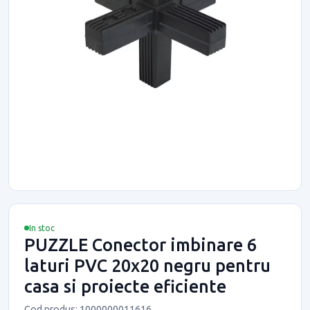
In stoc
PUZZLE Conector imbinare 6
laturi PVC 20x20 negru pentru
casa si proiecte eficiente
Cod produs: 1000000011616