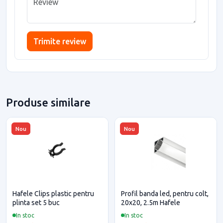
Trimite review
Produse similare
Nou
Nou
Hafele Clips plastic pentru
Profil banda led, pentru colt,
plinta set 5 buc
20x20, 2.5m Hafele
In stoc
In stoc