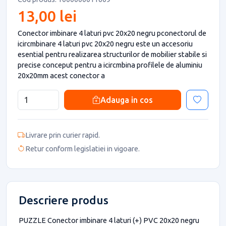
13,00 lei
Conector imbinare 4 laturi pvc 20x20 negru pconectorul de
icircmbinare 4 laturi pvc 20x20 negru este un accesoriu
esential pentru realizarea structurilor de mobilier stabile si
precise conceput pentru a icircmbina profilele de aluminiu
20x20mm acest conector a
Adauga in cos
Livrare prin curier rapid.
Retur conform legislatiei in vigoare.
Descriere produs
PUZZLE Conector imbinare 4 laturi (+) PVC 20x20 negru