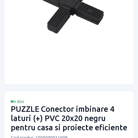
In stoc
PUZZLE Conector imbinare 4
laturi (+) PVC 20x20 negru
pentru casa si proiecte eficiente
Cod produs: 1000000011609