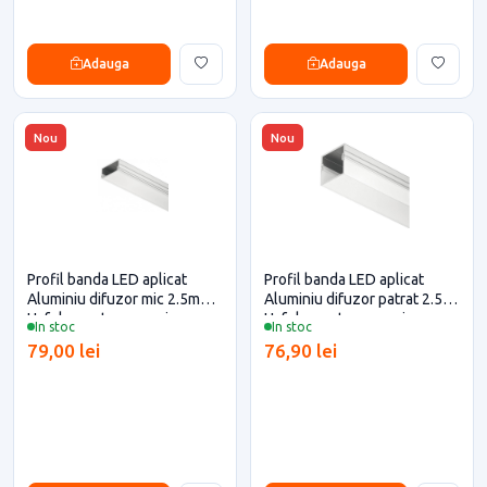
Adauga
Adauga
Nou
Nou
Profil banda LED aplicat
Profil banda LED aplicat
Aluminiu difuzor mic 2.5m
Aluminiu difuzor patrat 2.5m
Hafele pentru casa si
Hafele pentru casa si
In stoc
In stoc
proiecte eficiente
proiecte eficiente
79,00 lei
76,90 lei