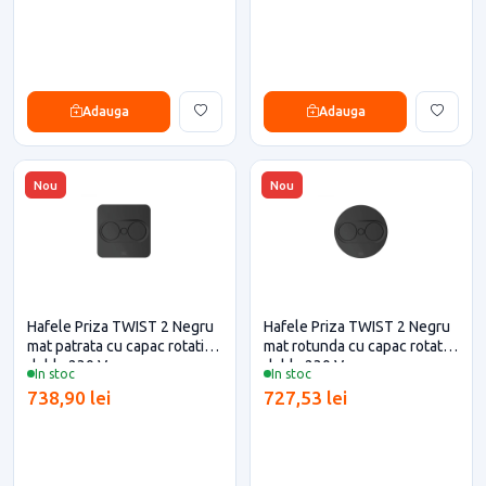
Adauga
Adauga
Nou
Nou
Hafele Priza TWIST 2 Negru
Hafele Priza TWIST 2 Negru
mat patrata cu capac rotativ
mat rotunda cu capac rotativ
dubla 230 V
dubla 230 V
In stoc
In stoc
738,90 lei
727,53 lei