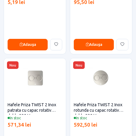
5,19 lei
95,50 lei
Adauga
Adauga
Nou
Nou
Hafele Priza TWIST 2 Inox
Hafele Priza TWIST 2 Inox
patrata cu capac rotativ
rotunda cu capac rotativ
dubla 230 V
dubla 230 V
In stoc
In stoc
571,34 lei
592,50 lei