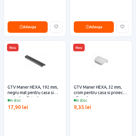
Adauga
Adauga
Nou
Nou
GTV Maner HEXA, 192 mm,
GTV Maner HEXA, 32 mm,
negru mat pentru casa si
crom pentru casa si proiecte
proiecte eficiente
eficiente
In stoc
In stoc
17,90 lei
9,35 lei