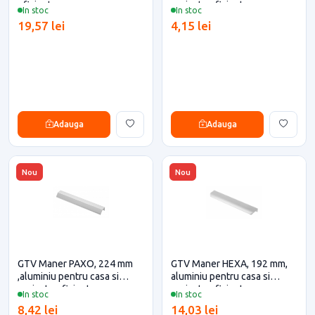
eficiente
proiecte eficiente
In stoc
In stoc
19,57 lei
4,15 lei
Adauga
Adauga
Nou
Nou
GTV Maner PAXO, 224 mm
GTV Maner HEXA, 192 mm,
,aluminiu pentru casa si
aluminiu pentru casa si
proiecte eficiente
proiecte eficiente
In stoc
In stoc
8,42 lei
14,03 lei