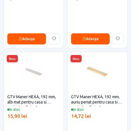
Adauga
Adauga
Nou
Nou
GTV Maner HEXA, 192 mm,
GTV Maner HEXA, 192 mm,
alb mat pentru casa si
auriu periat pentru casa si
proiecte eficiente
proiecte eficiente
In stoc
In stoc
15,90 lei
14,72 lei