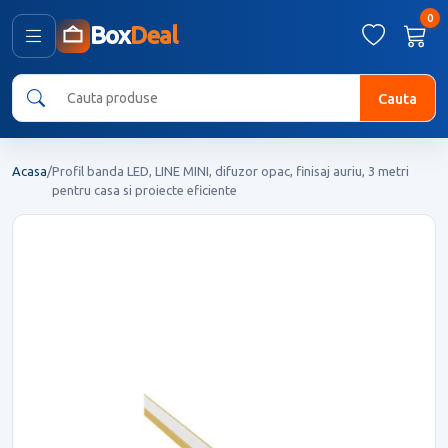
0
Box
Deal
Cauta
Acasa
/
Profil banda LED, LINE MINI, difuzor opac, finisaj auriu, 3 metri
pentru casa si proiecte eficiente