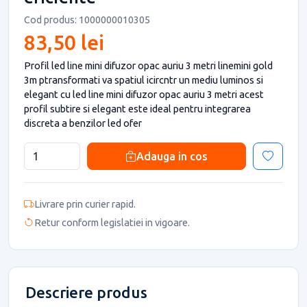
Cod produs: 1000000010305
83,50 lei
Profil led line mini difuzor opac auriu 3 metri linemini gold
3m ptransformati va spatiul icircntr un mediu luminos si
elegant cu led line mini difuzor opac auriu 3 metri acest
profil subtire si elegant este ideal pentru integrarea
discreta a benzilor led ofer
Adauga in cos
Livrare prin curier rapid.
Retur conform legislatiei in vigoare.
Descriere produs