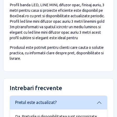
Profil banda LED, LINE MINI, difuzor opac, finisaj auriu, 3
metri pentru casa si proiecte eficiente este disponibil pe
BoxDeal.ro cu pret si disponibilitate actualizate periodic.
Profil led line mini difuzor opac auriu 3 metri linemini gold
3m ptransformati va spatiul icircntr un mediu luminos si
elegant cu led line mini difuzor opac auriu 3 metri acest
profil subtire si elegant este ideal pentru
Produsul este potrivit pentru clienti care cauta o solutie
practica, cu informatii clare despre pret, disponibilitate si
livrare.
Intrebari frecvente
Pretul este actualizat?
Da. Preturile si disponibilitatea sunt sincronizate