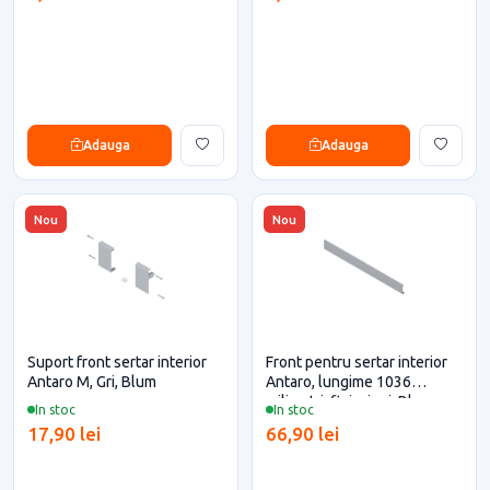
Adauga
Adauga
Nou
Nou
Suport front sertar interior
Front pentru sertar interior
Antaro M, Gri, Blum
Antaro, lungime 1036
milimetri, finisaj gri, Blum
In stoc
In stoc
17,90 lei
66,90 lei