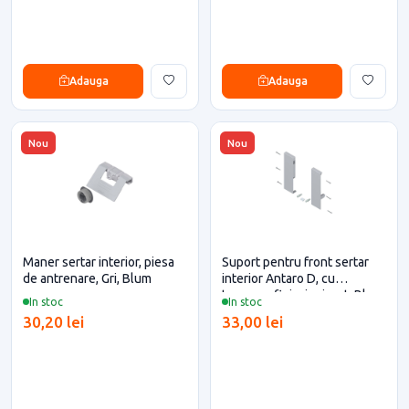
Adauga
Adauga
Nou
Nou
Maner sertar interior, piesa
Suport pentru front sertar
de antrenare, Gri, Blum
interior Antaro D, cu
traversa, finisaj gri, set, Blum
In stoc
In stoc
30,20 lei
33,00 lei