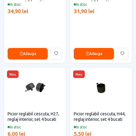
negru, set 2 bucati
negru, set 2 bucati
In stoc
In stoc
34,90 lei
31,90 lei
Adauga
Adauga
Nou
Nou
Picior reglabil cescuta, H27,
Picior reglabil cescuta, H44,
reglaj interior, set 4 bucati
reglaj interior, set 4 bucati
In stoc
In stoc
6,00 lei
5,50 lei