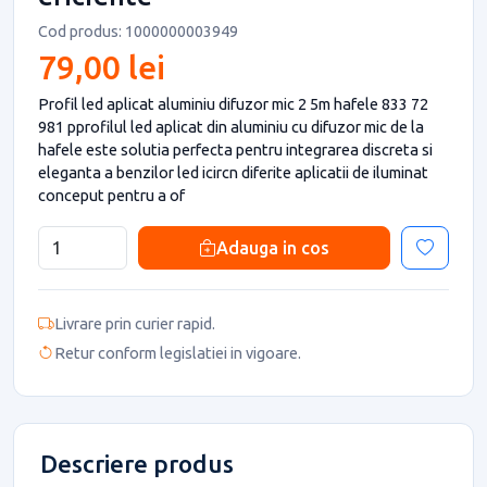
Cod produs: 1000000003949
79,00 lei
Profil led aplicat aluminiu difuzor mic 2 5m hafele 833 72
981 pprofilul led aplicat din aluminiu cu difuzor mic de la
hafele este solutia perfecta pentru integrarea discreta si
eleganta a benzilor led icircn diferite aplicatii de iluminat
conceput pentru a of
Adauga in cos
Livrare prin curier rapid.
Retur conform legislatiei in vigoare.
Descriere produs