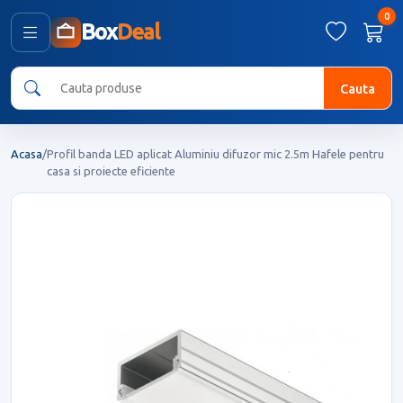
0
Box
Deal
Cauta
Acasa
/
Profil banda LED aplicat Aluminiu difuzor mic 2.5m Hafele pentru
casa si proiecte eficiente