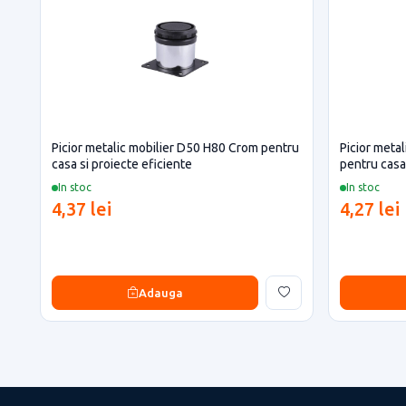
Picior metalic mobilier D50 H80 Crom pentru
Picior meta
casa si proiecte eficiente
pentru casa 
In stoc
In stoc
4,37 lei
4,27 lei
Adauga