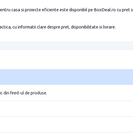
ntru casa si proiecte eficiente este disponibil pe BoxDeal.ro cu pret si 
tica, cu informatii clare despre pret, disponibilitate si livrare.
ic din feed-ul de produse.