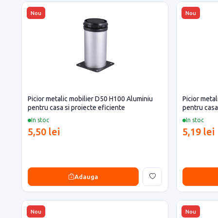
Nou
Nou
Picior metalic mobilier D50 H100 Aluminiu
Picior meta
pentru casa si proiecte eficiente
pentru casa 
In stoc
In stoc
5,50 lei
5,19 lei
Adauga
Nou
Nou