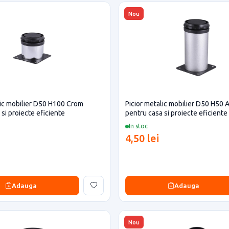
Nou
lic mobilier D50 H100 Crom
Picior metalic mobilier D50 H50 
si proiecte eficiente
pentru casa si proiecte eficiente
In stoc
4,50 lei
Adauga
Adauga
Nou