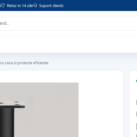
i
Retur in 14 zile
Suport clienti:
u casa si proiecte eficiente