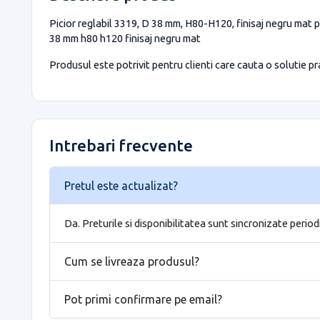
Picior reglabil 3319, D 38 mm, H80-H120, finisaj negru mat pe
38 mm h80 h120 finisaj negru mat
Produsul este potrivit pentru clienti care cauta o solutie prac
Intrebari frecvente
Pretul este actualizat?
Da. Preturile si disponibilitatea sunt sincronizate period
Cum se livreaza produsul?
Pot primi confirmare pe email?