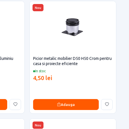
Nou
Aluminiu
Picior metalic mobilier D50 H50 Crom pentru
casa si proiecte eficiente
In stoc
4,50 lei
Adauga
Nou