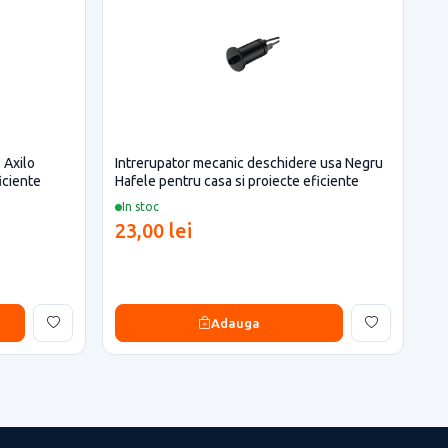
 Axilo
Intrerupator mecanic deschidere usa Negru
iciente
Hafele pentru casa si proiecte eficiente
In stoc
23,00 lei
Adauga