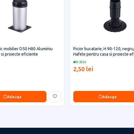
lic mobilier D50 H80 Aluminiu
Picior bucatarie, H 90-120, negru,
si proiecte eficiente
Hafele pentru casa si proiecte ef
In stoc
2,50 lei
Adauga
Adauga