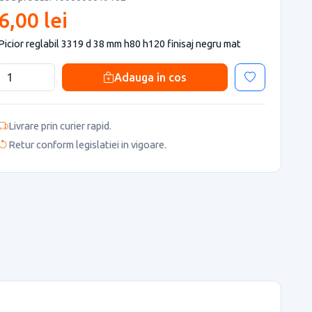
6,00 lei
Picior reglabil 3319 d 38 mm h80 h120 finisaj negru mat
Adauga in cos
Livrare prin curier rapid.
Retur conform legislatiei in vigoare.